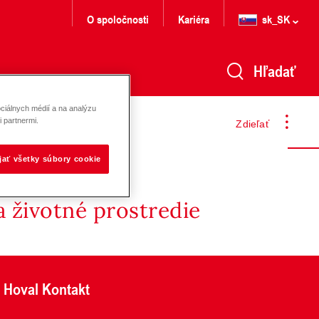
O spoločnosti
Kariéra
sk_SK
Hľadať
ciálnych médií a na analýzu
 partnermi.
Zdieľať
ijať všetky súbory cookie
 životné prostredie
Hoval Kontakt