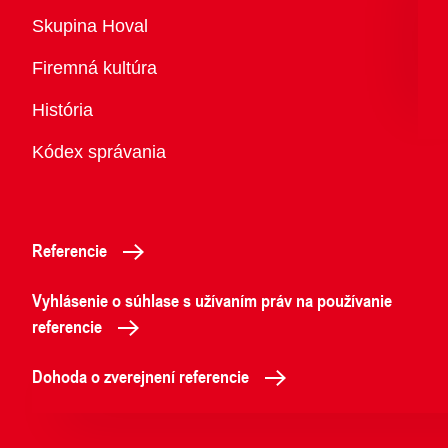
Prehľad
Skupina Hoval
Firemná kultúra
História
Kódex správania
Referencie
Vyhlásenie o súhlase s užívaním práv na používanie
referencie
Dohoda o zverejnení referencie