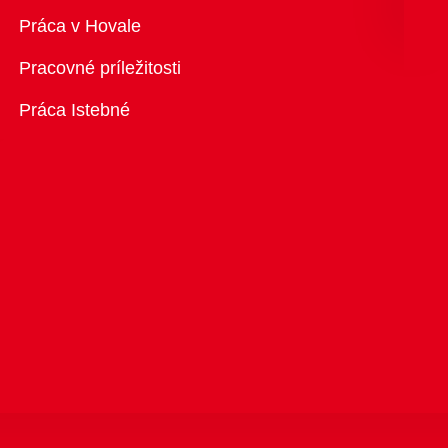
Prehľad
Práca v Hovale
Pracovné príležitosti
Práca Istebné