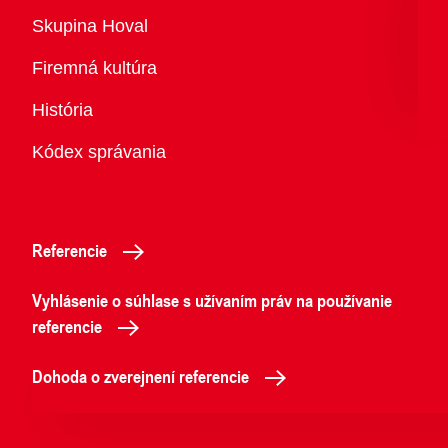
Prehľad
Skupina Hoval
Firemná kultúra
História
Kódex správania
Referencie
Vyhlásenie o súhlase s užívaním práv na používanie
referencie
Dohoda o zverejnení referencie