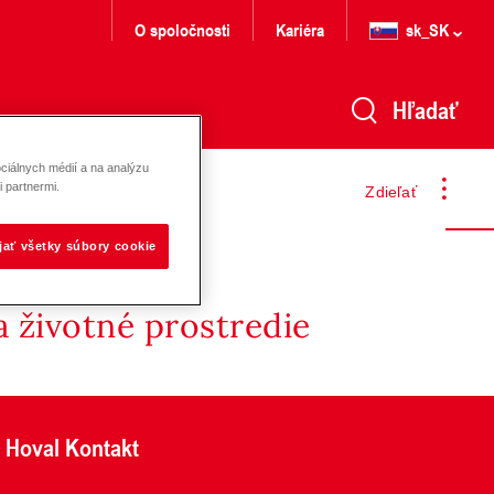
O spoločnosti
Kariéra
sk_SK
Hľadať
ciálnych médií a na analýzu
 partnermi.
Zdieľať
ijať všetky súbory cookie
 životné prostredie
Hoval Kontakt