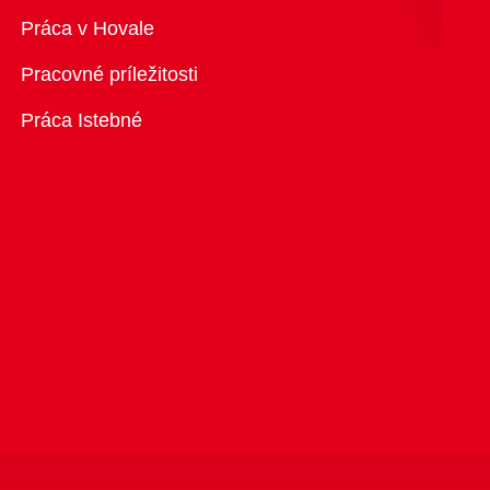
Prehľad
Práca v Hovale
Pracovné príležitosti
Práca Istebné