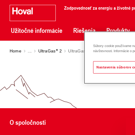
Zodpovednosť za energiu a životné pr
Užitočné informácie
Riešenia
Produkty
Súbory cookie používame na 
Home
...
UltraGas
2
UltraGas
2 (125-500)
návštevnosti. Informácie o p
Nastavenia súborov c
O spoločnosti