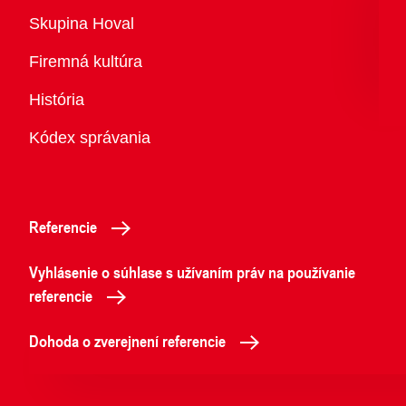
Prehľad
Skupina Hoval
Firemná kultúra
História
Kódex správania
Referencie
Vyhlásenie o súhlase s užívaním práv na používanie
referencie
Dohoda o zverejnení referencie