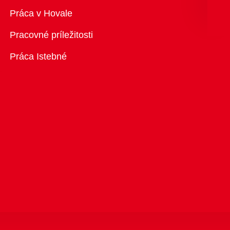
Prehľad
Práca v Hovale
Pracovné príležitosti
Práca Istebné