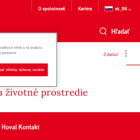
O spoločnosti
Kariéra
sk_SK
Hľadať
ciálnych médií a na analýzu
 partnermi.
Zdieľať
ijať všetky súbory cookie
 životné prostredie
Hoval Kontakt