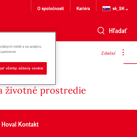
O spoločnosti
Kariéra
sk_SK
Hľadať
ciálnych médií a na analýzu
 partnermi.
Zdieľať
ijať všetky súbory cookie
 životné prostredie
Hoval Kontakt