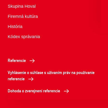
Prehľad
Skupina Hoval
Firemná kultúra
História
Kódex správania
Referencie
Vyhlásenie o súhlase s užívaním práv na používanie
referencie
Dohoda o zverejnení referencie