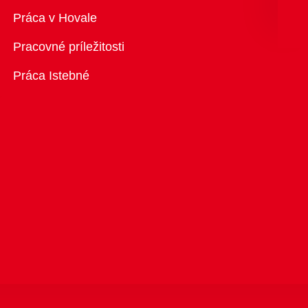
Prehľad
Práca v Hovale
Pracovné príležitosti
Práca Istebné