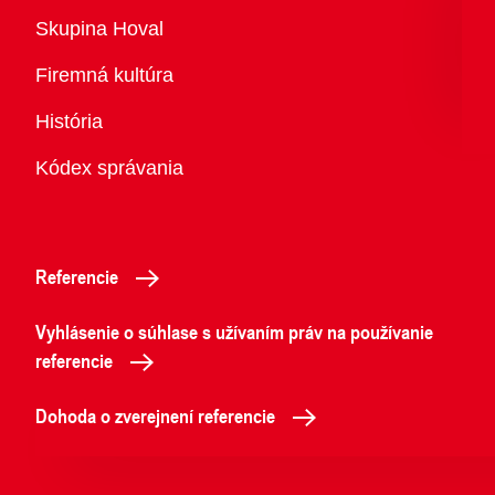
Prehľad
Skupina Hoval
Firemná kultúra
História
Kódex správania
Referencie
Vyhlásenie o súhlase s užívaním práv na používanie
referencie
Dohoda o zverejnení referencie