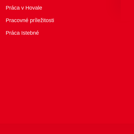
Prehľad
Práca v Hovale
Pracovné príležitosti
Práca Istebné