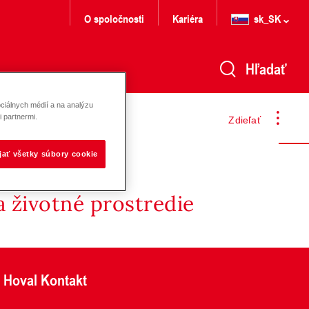
O spoločnosti
Kariéra
sk_SK
Hľadať
ciálnych médií a na analýzu
 partnermi.
Zdieľať
ijať všetky súbory cookie
 životné prostredie
Hoval Kontakt