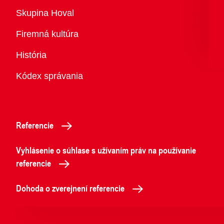
Prehľad
Skupina Hoval
Firemná kultúra
História
Kódex správania
Referencie
Vyhlásenie o súhlase s užívaním práv na používanie
referencie
Dohoda o zverejnení referencie