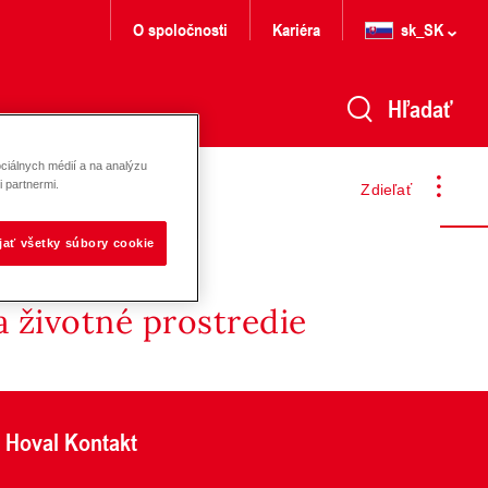
O spoločnosti
Kariéra
sk_SK
Hľadať
ciálnych médií a na analýzu
 partnermi.
Zdieľať
ijať všetky súbory cookie
 životné prostredie
Hoval Kontakt