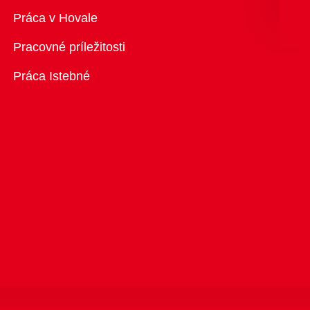
Prehľad
Práca v Hovale
Pracovné príležitosti
Práca Istebné