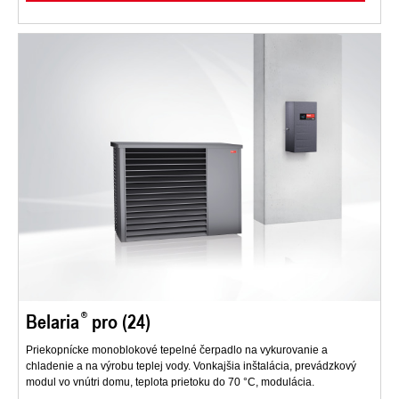
Belaria
pro (24)
Priekopnícke monoblokové tepelné čerpadlo na vykurovanie a
chladenie a na výrobu teplej vody. Vonkajšia inštalácia, prevádzkový
modul vo vnútri domu, teplota prietoku do 70 °C, modulácia.