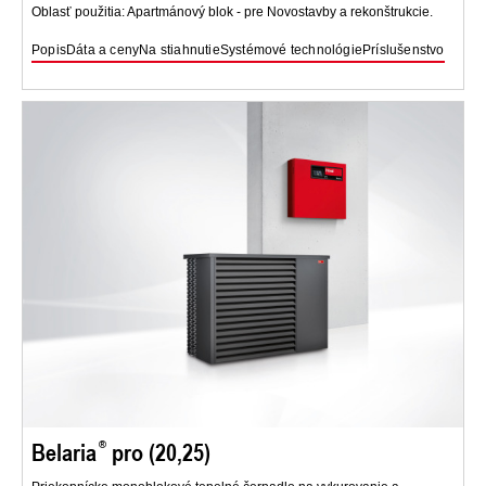
Oblasť použitia: Apartmánový blok - pre Novostavby a rekonštrukcie.
Popis
Dáta a ceny
Na stiahnutie
Systémové technológie
Príslušenstvo
Belaria
pro (20,25)