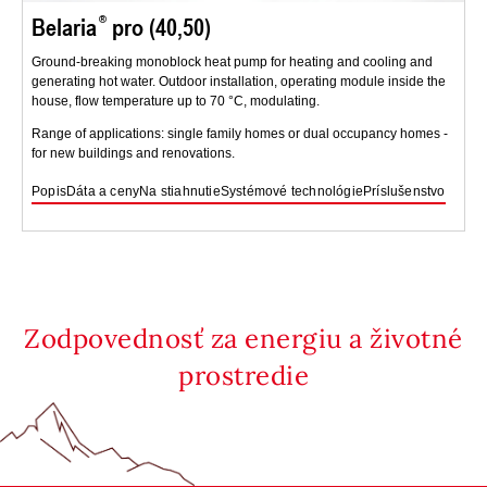
Belaria
pro (40,50)
Ground-breaking monoblock heat pump for heating and cooling and
generating hot water. Outdoor installation, operating module inside the
house, flow temperature up to 70 °C, modulating.
Range of applications: single family homes or dual occupancy homes -
for new buildings and renovations.
Popis
Dáta a ceny
Na stiahnutie
Systémové technológie
Príslušenstvo
Zodpovednosť za energiu a životné
prostredie