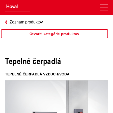
Zoznam produktov
Otvoriť kategórie produktov
Tepelné čerpadlá
TEPELNÉ ČERPADLÁ VZDUCH/VODA