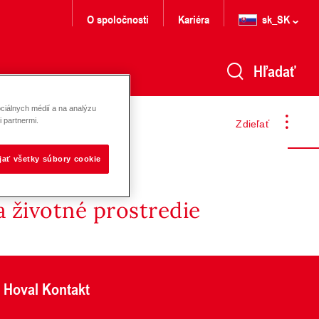
O spoločnosti
Kariéra
sk_SK
Hľadať
ciálnych médií a na analýzu
 partnermi.
Zdieľať
ijať všetky súbory cookie
 životné prostredie
Hoval Kontakt