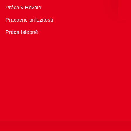
Prehľad
Práca v Hovale
Pracovné príležitosti
Práca Istebné