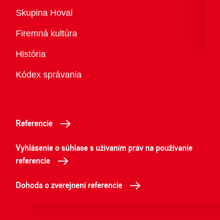
Prehľad
Skupina Hoval
Firemná kultúra
História
Kódex správania
Referencie
Vyhlásenie o súhlase s užívaním práv na používanie
referencie
Dohoda o zverejnení referencie