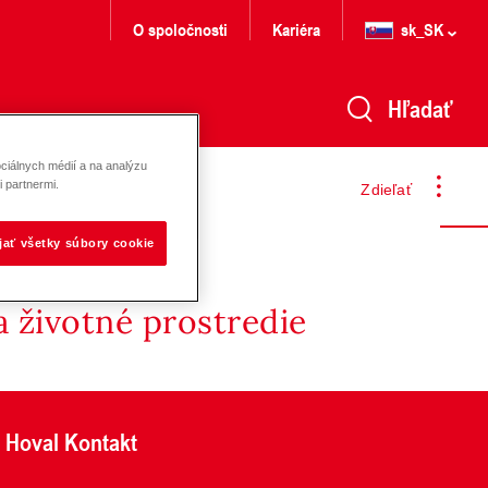
O spoločnosti
Kariéra
sk_SK
Hľadať
ciálnych médií a na analýzu
 partnermi.
Zdieľať
ijať všetky súbory cookie
 životné prostredie
Hoval Kontakt