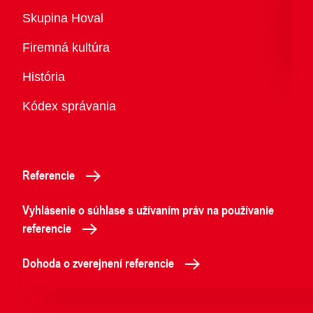
Prehľad
Skupina Hoval
Firemná kultúra
História
Kódex správania
Referencie
Vyhlásenie o súhlase s užívaním práv na používanie
referencie
Dohoda o zverejnení referencie