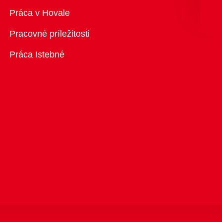
Prehľad
Práca v Hovale
Pracovné príležitosti
Práca Istebné