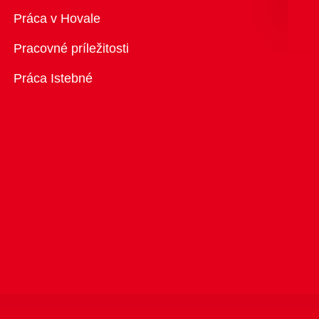
Prehľad
Práca v Hovale
Pracovné príležitosti
Práca Istebné