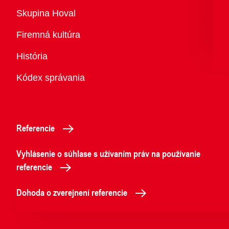
Prehľad
Skupina Hoval
Firemná kultúra
História
Kódex správania
Referencie
Vyhlásenie o súhlase s užívaním práv na používanie
referencie
Dohoda o zverejnení referencie