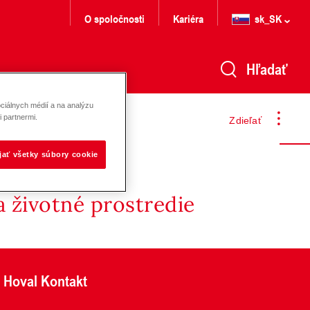
O spoločnosti
Kariéra
sk_SK
Hľadať
ciálnych médií a na analýzu
 partnermi.
Zdieľať
ijať všetky súbory cookie
 životné prostredie
Hoval Kontakt