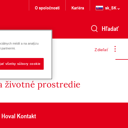
O spoločnosti
Kariéra
sk_SK
Hľadať
ciálnych médií a na analýzu
 partnermi.
Zdieľať
ijať všetky súbory cookie
 životné prostredie
Hoval Kontakt