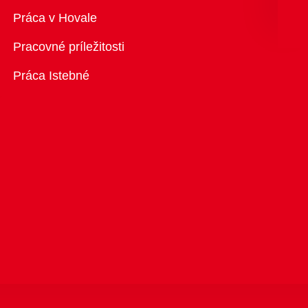
Prehľad
Práca v Hovale
Pracovné príležitosti
Práca Istebné