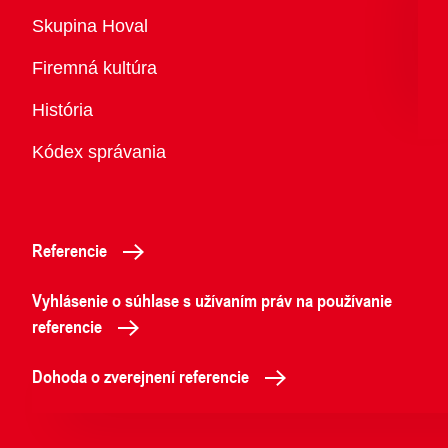
Prehľad
Skupina Hoval
Firemná kultúra
História
Kódex správania
Referencie
Vyhlásenie o súhlase s užívaním práv na používanie
referencie
Dohoda o zverejnení referencie