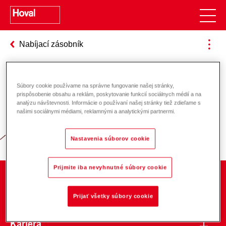
Nabíjací zásobník
Súbory cookie používame na správne fungovanie našej stránky,
Zodpovednosť za energiu a životné
prispôsobenie obsahu a reklám, poskytovanie funkcií sociálnych médií a na
analýzu návštevnosti. Informácie o používaní našej stránky tiež zdieľame s
prostredie
našimi sociálnymi médiami, reklamnými a analytickými partnermi.
Nastavenia súborov cookie
Prijmite iba nevyhnutné súbory cookie
O spoločnosti
Prijať všetky súbory cookie
Kariéra