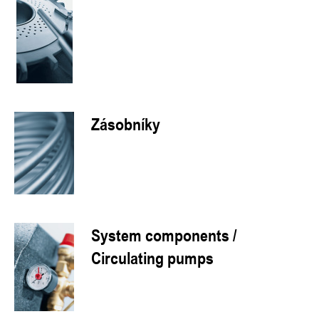
Zásobníky
System components /
Circulating pumps