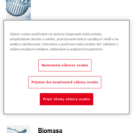
Centrálne zásobovanie teplom
Súbory cookie používame na správne fungovanie našej stránky,
prispôsobenie obsahu a reklám, poskytovanie funkcií sociálnych médií a na
analýzu návštevnosti. Informácie o používaní našej stránky tiež zdieľame s
našimi sociálnymi médiami, reklamnými a analytickými partnermi.
Nastavenia súborov cookie
Olej
Prijmite iba nevyhnutné súbory cookie
Prijať všetky súbory cookie
Biomasa