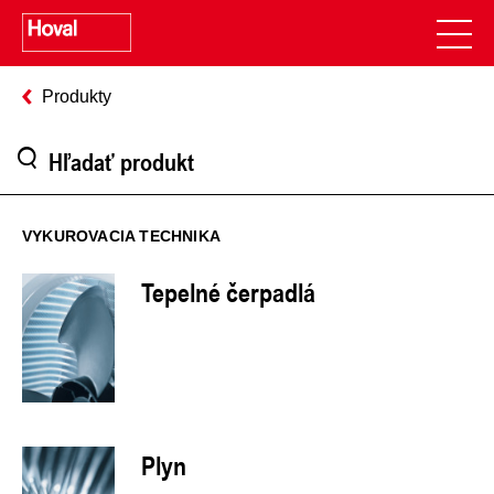
Produkty
VYKUROVACIA TECHNIKA
Tepelné čerpadlá
Plyn