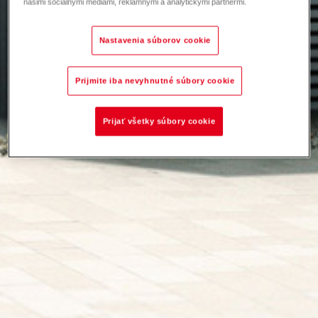
našimi sociálnymi médiami, reklamnými a analytickými partnermi.
Nastavenia súborov cookie
Prijmite iba nevyhnutné súbory cookie
Prijať všetky súbory cookie