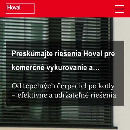
Preskúmajte riešenia Hoval pre
komerčné vykurovanie a
vetranie
Od tepelných čerpadiel po kotly
– efektívne a udržateľné riešenia.