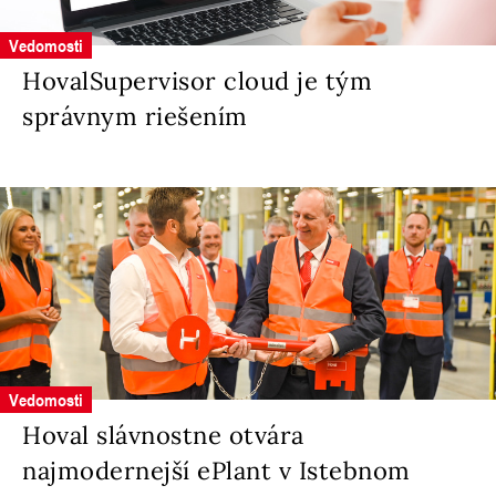
Vedomosti
HovalSupervisor cloud je tým
správnym riešením
Vedomosti
Hoval slávnostne otvára
najmodernejší ePlant v Istebnom