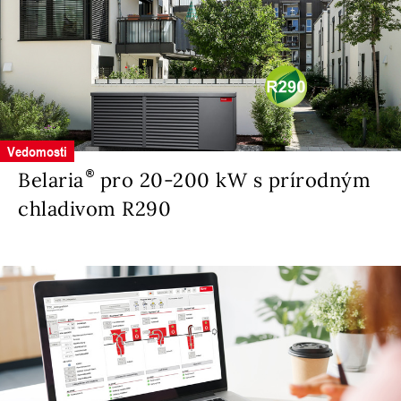
Vedomosti
Belaria
pro 20-200 kW s prírodným
chladivom R290