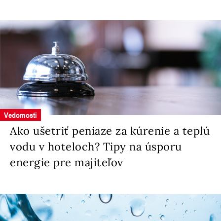
Vedomosti
Ako ušetriť peniaze za kúrenie a teplú
vodu v hoteloch? Tipy na úsporu
energie pre majiteľov