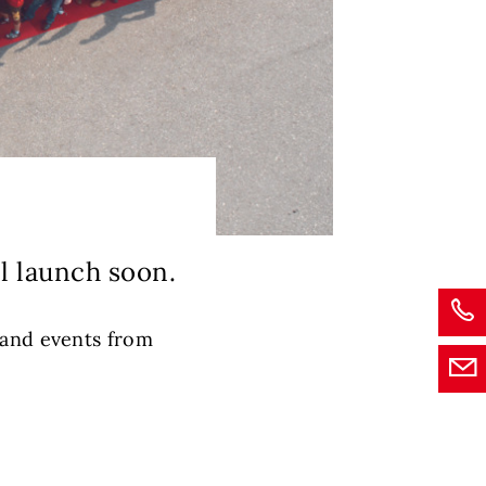
l launch soon.
 and events from