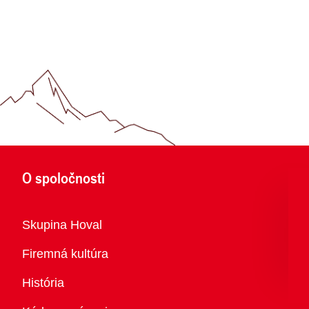
O spoločnosti
Prehľad
Skupina Hoval
Firemná kultúra
História