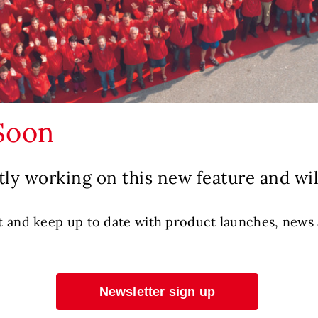
Soon
ly working on this new feature and wil
ist and keep up to date with product launches, news
Newsletter sign up