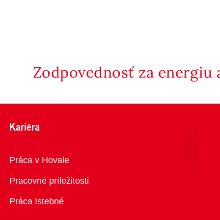
Zodpovednosť za energiu a
Kariéra
Prehľad
Práca v Hovale
Pracovné príležitosti
Práca Istebné