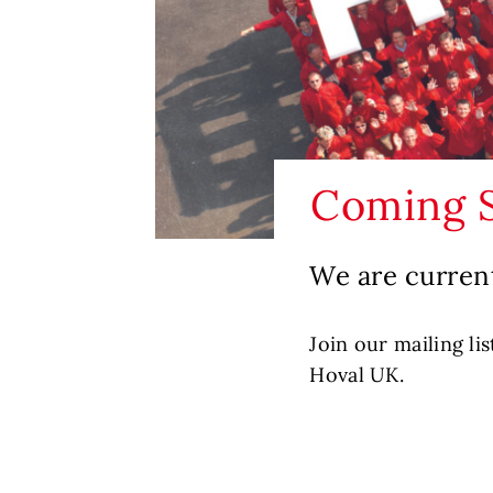
Coming 
We are current
Join our mailing l
Hoval UK.