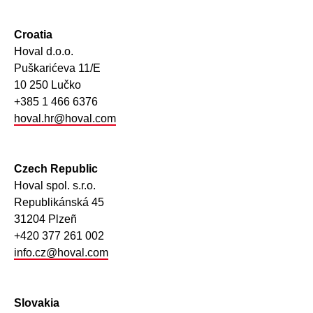
Croatia
Hoval d.o.o.
Puškarićeva 11/E
10 250 Lučko
+385 1 466 6376
hoval.hr@hoval.com
Czech Republic
Hoval spol. s.r.o.
Republikánská 45
31204 Plzeñ
+420 377 261 002
info.cz@hoval.com
Slovakia