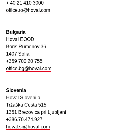
+ 40 21 410 3000
office.ro@hoval.com
Bulgaria
Hoval EOOD
Boris Rumenov 36
1407 Sofia
+359 700 20 755
office.bg@hoval.com
Slovenia
Hoval Slovenija
Tržaška Cesta 515
1351 Brezovica pri Ljubljani
+386.70.474.927
hoval.si@hoval.com