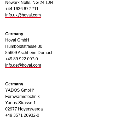
Newark Notts. NG 24 1JN
+44 1636 672 711
info.uk@hoval.com
Germany
Hoval GmbH
Humboldtstrasse 30
85609 Aschheim-Dornach
+49 89 922 097-0
info.de@hoval.com
Germany
YADOS GmbH*
Fernwärmetechnik
Yados-Strasse 1
02977 Hoyerswerda
+49 3571 20932-0