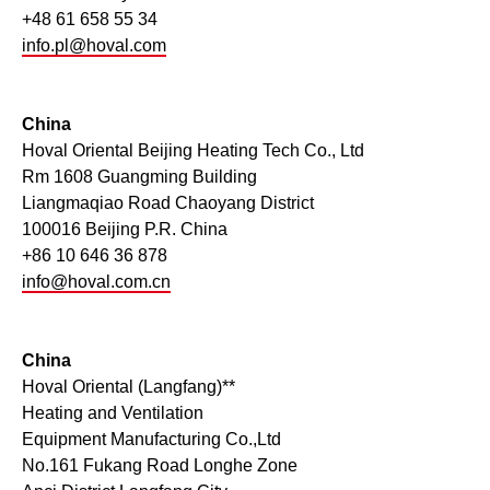
+48 61 658 55 34
info.pl@hoval.com
China
Hoval Oriental Beijing Heating Tech Co., Ltd
Rm 1608 Guangming Building
Liangmaqiao Road Chaoyang District
100016 Beijing P.R. China
+86 10 646 36 878
info@hoval.com.cn
China
Hoval Oriental (Langfang)**
Heating and Ventilation
Equipment Manufacturing Co.,Ltd
No.161 Fukang Road Longhe Zone