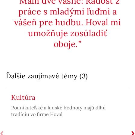
Mám dve vášne: Radosť z
práce s mladými ľuďmi a
vášeň pre hudbu. Hoval mi
umožňuje zosúladiť
oboje.
Ďalšie zaujímavé témy (3)
Kultúra
Podnikateľské a ľudské hodnoty majú dlhú
tradíciu vo firme Hoval