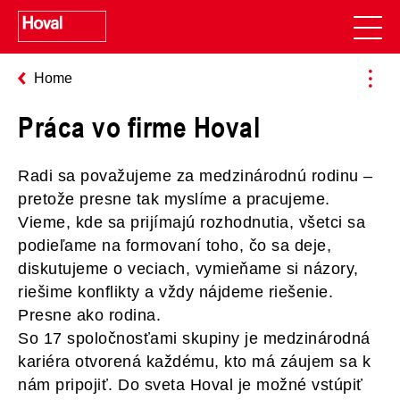
Home
Práca vo firme Hoval
Radi sa považujeme za medzinárodnú rodinu –
pretože presne tak myslíme a pracujeme.
Vieme, kde sa prijímajú rozhodnutia, všetci sa
podieľame na formovaní toho, čo sa deje,
diskutujeme o veciach, vymieňame si názory,
riešime konflikty a vždy nájdeme riešenie.
Presne ako rodina.
So 17 spoločnosťami skupiny je medzinárodná
kariéra otvorená každému, kto má záujem sa k
nám pripojiť. Do sveta Hoval je možné vstúpiť