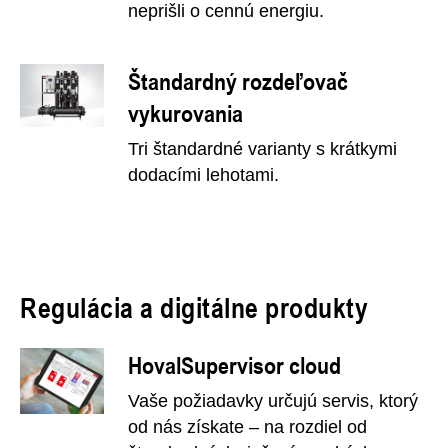
neprišli o cennú energiu.
Štandardný rozdeľovač
vykurovania
Tri štandardné varianty s krátkymi
dodacími lehotami.
Regulácia a digitálne produkty
HovalSupervisor cloud
Vaše požiadavky určujú servis, ktorý
od nás získate – na rozdiel od