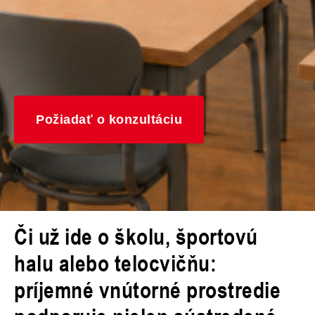
Požiadať o konzultáciu
Či už ide o školu, športovú
halu alebo telocvičňu:
príjemné vnútorné prostredie