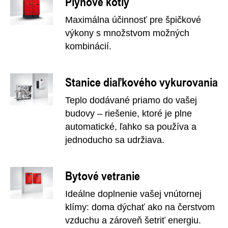
Plynové kotly
Maximálna účinnosť pre špičkové
výkony s množstvom možných
kombinácií.
Stanice diaľkového vykurovania
Teplo dodávané priamo do vašej
budovy – riešenie, ktoré je plne
automatické, ľahko sa používa a
jednoducho sa udržiava.
Bytové vetranie
Ideálne doplnenie vašej vnútornej
klímy: doma dýchať ako na čerstvom
vzduchu a zároveň šetriť energiu.