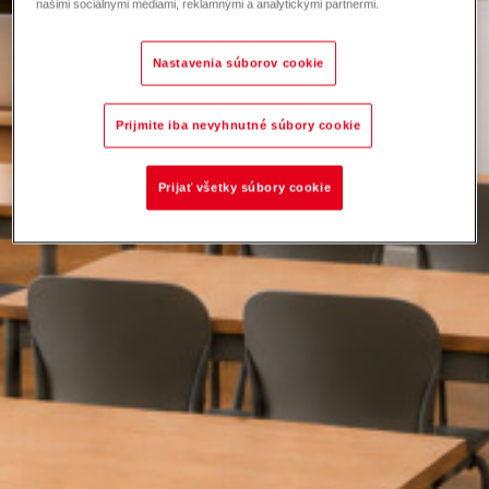
našimi sociálnymi médiami, reklamnými a analytickými partnermi.
Nastavenia súborov cookie
Prijmite iba nevyhnutné súbory cookie
Prijať všetky súbory cookie