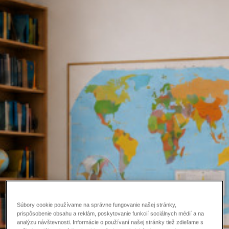
Súbory cookie používame na správne fungovanie našej stránky,
prispôsobenie obsahu a reklám, poskytovanie funkcií sociálnych médií a na
analýzu návštevnosti. Informácie o používaní našej stránky tiež zdieľame s