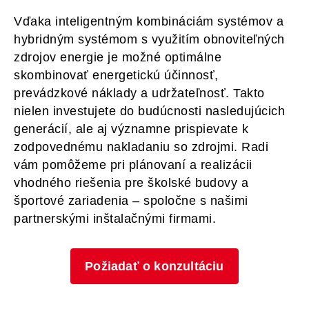
Vďaka inteligentným kombináciám systémov a
hybridným systémom s využitím obnoviteľných
zdrojov energie je možné optimálne
skombinovať energetickú účinnosť,
prevádzkové náklady a udržateľnosť. Takto
nielen investujete do budúcnosti nasledujúcich
generácií, ale aj významne prispievate k
zodpovednému nakladaniu so zdrojmi. Radi
vám pomôžeme pri plánovaní a realizácii
vhodného riešenia pre školské budovy a
športové zariadenia – spoločne s našimi
partnerskými inštalačnými firmami.
Požiadať o konzultáciu