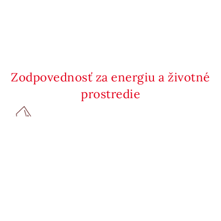
Zodpovednosť za energiu a životné
prostredie
Telefónne kontakty
Kontaktujte nás
O spoločnosti
Kariéra