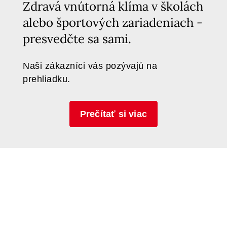
Zdravá vnútorná klíma v školách
alebo športových zariadeniach -
presvedčte sa sami.
Naši zákazníci vás pozývajú na
prehliadku.
Prečítať si viac