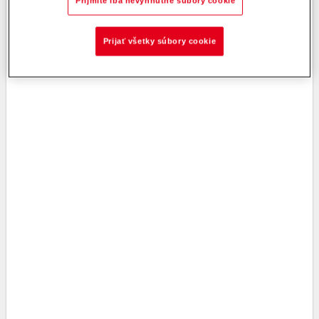
Prijmite iba nevyhnutné súbory cookie
Prijať všetky súbory cookie