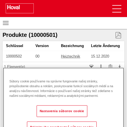
Súbory cookie používame na správne fungovanie našej stránky,
prispôsobenie obsahu a reklám, poskytovanie funkcií sociálnych médií a na
analýzu návštevnosti. Informácie o používaní našej stránky tiež zdieľame s
našimi sociálnymi médiami, reklamnými a analytickými partnermi.
Nastavenia súborov cookie