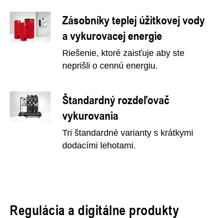
Zásobníky teplej úžitkovej vody
a vykurovacej energie
Riešenie, ktoré zaisťuje aby ste
neprišli o cennú energiu.
Štandardný rozdeľovač
vykurovania
Tri štandardné varianty s krátkymi
dodacími lehotami.
Regulácia a digitálne produkty