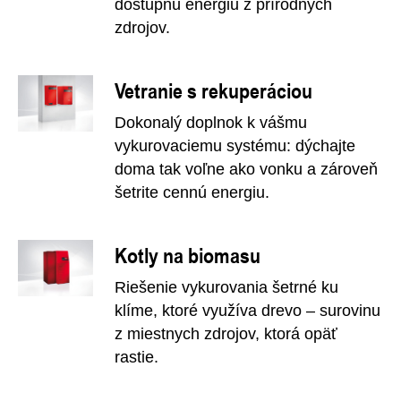
dostupnú energiu z prírodných
zdrojov.
Vetranie s rekuperáciou
Dokonalý doplnok k vášmu
vykurovaciemu systému: dýchajte
doma tak voľne ako vonku a zároveň
šetrite cennú energiu.
Kotly na biomasu
Riešenie vykurovania šetrné ku
klíme, ktoré využíva drevo – surovinu
z miestnych zdrojov, ktorá opäť
rastie.