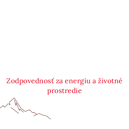
Zodpovednosť za energiu a životné
prostredie
Telefónne kontakty
Kontaktujte nás