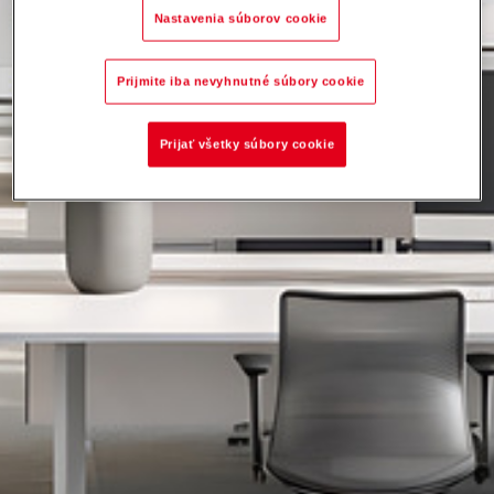
Nastavenia súborov cookie
Prijmite iba nevyhnutné súbory cookie
Prijať všetky súbory cookie