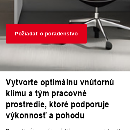
Požiadať o poradenstvo
Vytvorte optimálnu vnútornú
klímu a tým pracovné
prostredie, ktoré podporuje
výkonnosť a pohodu