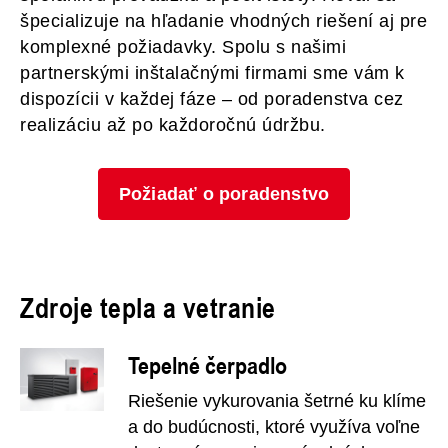
špecializuje na hľadanie vhodných riešení aj pre
komplexné požiadavky. Spolu s našimi
partnerskými inštalačnými firmami sme vám k
dispozícii v každej fáze – od poradenstva cez
realizáciu až po každoročnú údržbu.
Požiadať o poradenstvo
Zdroje tepla a vetranie
Tepelné čerpadlo
Riešenie vykurovania šetrné ku klíme
a do budúcnosti, ktoré využíva voľne