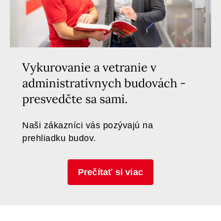
Vykurovanie a vetranie v
administratívnych budovách -
presvedčte sa sami.
Naši zákazníci vás pozývajú na
prehliadku budov.
Prečítať si viac