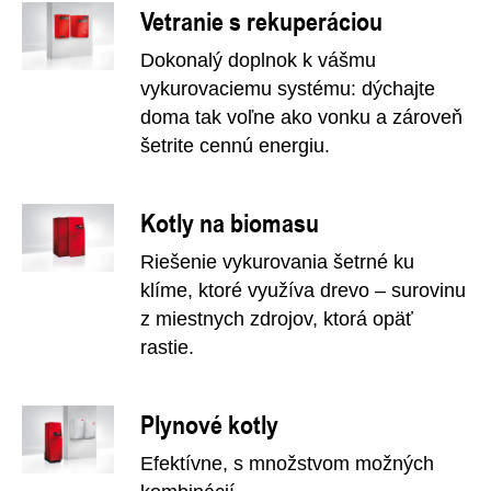
Vetranie s rekuperáciou
Dokonalý doplnok k vášmu
vykurovaciemu systému: dýchajte
doma tak voľne ako vonku a zároveň
šetrite cennú energiu.
Kotly na biomasu
Riešenie vykurovania šetrné ku
klíme, ktoré využíva drevo – surovinu
z miestnych zdrojov, ktorá opäť
rastie.
Plynové kotly
Efektívne, s množstvom možných