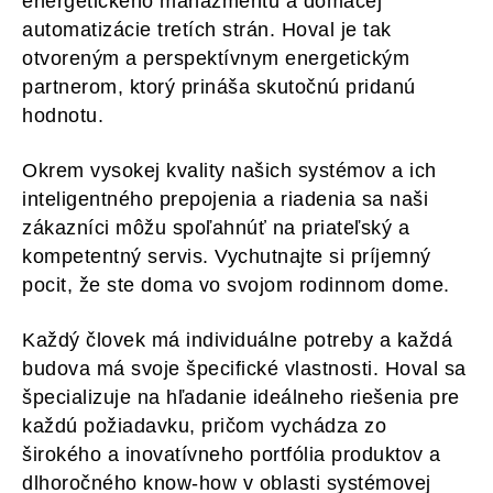
energetického manažmentu a domácej
automatizácie tretích strán. Hoval je tak
otvoreným a perspektívnym energetickým
partnerom, ktorý prináša skutočnú pridanú
hodnotu.
Okrem vysokej kvality našich systémov a ich
inteligentného prepojenia a riadenia sa naši
zákazníci môžu spoľahnúť na priateľský a
kompetentný servis. Vychutnajte si príjemný
pocit, že ste doma vo svojom rodinnom dome.
Každý človek má individuálne potreby a každá
budova má svoje špecifické vlastnosti. Hoval sa
špecializuje na hľadanie ideálneho riešenia pre
každú požiadavku, pričom vychádza zo
širokého a inovatívneho portfólia produktov a
dlhoročného know-how v oblasti systémovej