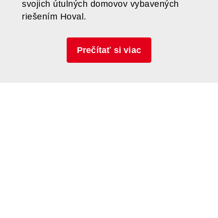
svojich útulných domovov vybavených
riešením Hoval.
Prečítať si viac