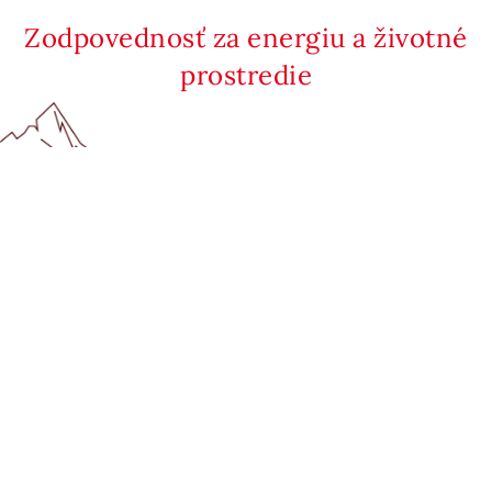
Zodpovednosť za energiu a životné
prostredie
Telefónne kontakty
Kontaktujte nás
O spoločnosti
Kariéra
Hoval Kontakt