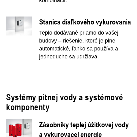
kombinácií.
Stanica diaľkového vykurovania
Teplo dodávané priamo do vašej
budovy – riešenie, ktoré je plne
automatické, ľahko sa používa a
jednoducho sa udržiava.
Systémy pitnej vody a systémové
komponenty
Zásobníky teplej úžitkovej vody
a vykurovacej energie