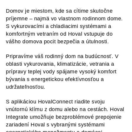
Domov je miestom, kde sa cítime skutočne
príjemne – najmä vo vlastnom rodinnom dome.
S vykurovacími a chladiacimi systémami a
komfortným vetraním od Hoval vstupuje do
vášho domova pocit bezpečia a útulnosti.
Pripravíme váš rodinný dom na budúcnosť. V
oblasti vykurovania, klimatizácie, vetrania a
prípravy teplej vody spájame vysoký komfort
bývania s energetickou efektívnosťou a
udržateľnosťou.
S aplikáciou HovalConnect riadite svoju
vnútornú klímu z domu alebo na cestách. Hoval
Integrate umožňuje bezproblémové prepojenie
zariadení Hoval s vybranými systémami