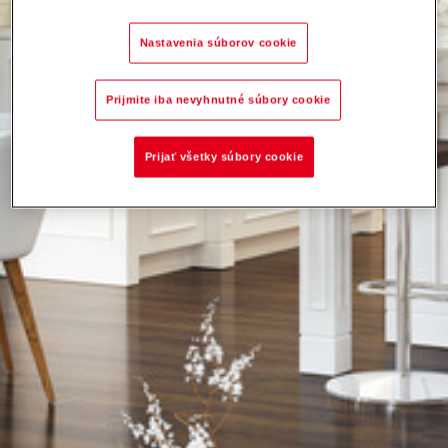
Nastavenia súborov cookie
Prijmite iba nevyhnutné súbory cookie
Prijať všetky súbory cookie