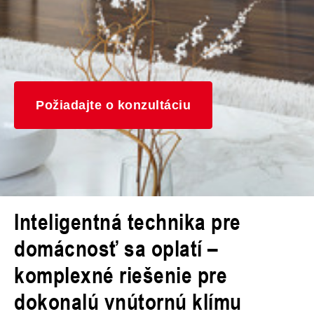
Požiadajte o konzultáciu
Inteligentná technika pre
domácnosť sa oplatí –
komplexné riešenie pre
dokonalú vnútornú klímu