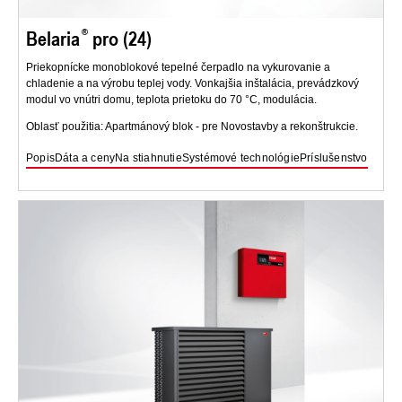
Belaria
pro (24)
Priekopnícke monoblokové tepelné čerpadlo na vykurovanie a
chladenie a na výrobu teplej vody. Vonkajšia inštalácia, prevádzkový
modul vo vnútri domu, teplota prietoku do 70 °C, modulácia.
Oblasť použitia: Apartmánový blok - pre Novostavby a rekonštrukcie.
Popis
Dáta a ceny
Na stiahnutie
Systémové technológie
Príslušenstvo