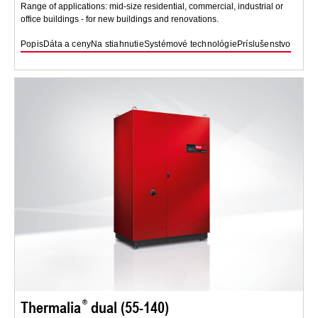
Range of applications: mid-size residential, commercial, industrial or
office buildings - for new buildings and renovations.
Popis
Dáta a ceny
Na stiahnutie
Systémové technológie
Príslušenstvo
Thermalia
dual (55-140)