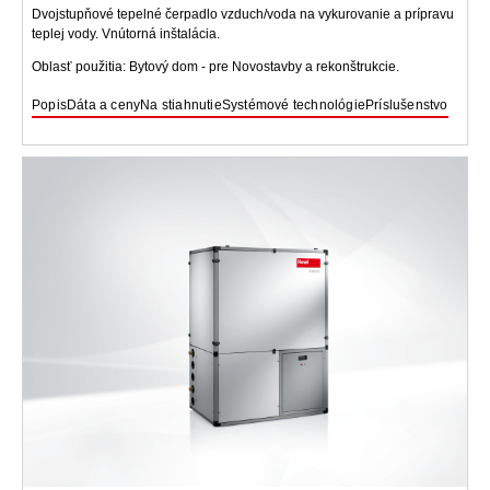
Dvojstupňové tepelné čerpadlo vzduch/voda na vykurovanie a prípravu
teplej vody. Vnútorná inštalácia.
Oblasť použitia: Bytový dom - pre Novostavby a rekonštrukcie.
Popis
Dáta a ceny
Na stiahnutie
Systémové technológie
Príslušenstvo