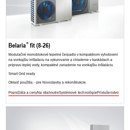
Belaria
fit (8-26)
Modulačné monoblokové tepelné čerpadlo v kompaktnom vyhotovení
na vonkajšiu inštaláciu na vykurovanie a chladenie v kaskádach a
prípravu teplej vody, kompaktné zariadenie na vonkajšiu inštaláciu.
Smart Grid ready
Oblasť použitia: - pre Novostavby a rekonštrukcie.
Popis
Dáta a ceny
Na stiahnutie
Systémové technológie
Príslušenstvo