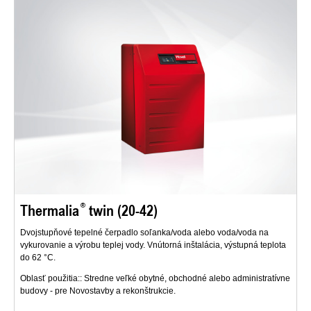
Thermalia
twin (20-42)
Dvojstupňové tepelné čerpadlo soľanka/voda alebo voda/voda na
vykurovanie a výrobu teplej vody. Vnútorná inštalácia, výstupná teplota
do 62 °C.
Oblasť použitia:: Stredne veľké obytné, obchodné alebo administratívne
budovy - pre Novostavby a rekonštrukcie.