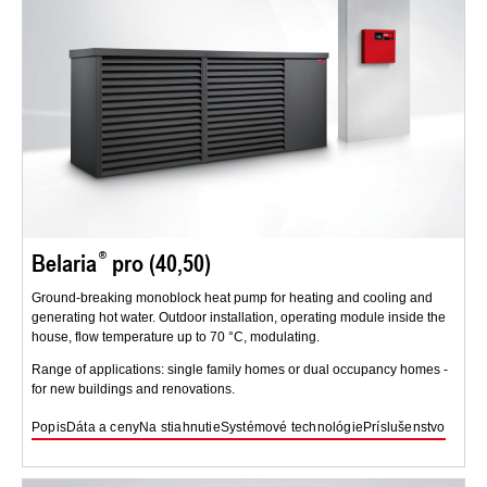
Belaria
pro (40,50)
Ground-breaking monoblock heat pump for heating and cooling and
generating hot water. Outdoor installation, operating module inside the
house, flow temperature up to 70 °C, modulating.
Range of applications: single family homes or dual occupancy homes -
for new buildings and renovations.
Popis
Dáta a ceny
Na stiahnutie
Systémové technológie
Príslušenstvo