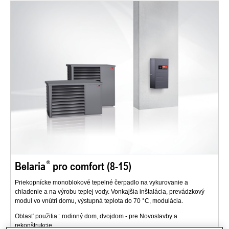
Belaria
pro comfort (8-15)
Priekopnícke monoblokové tepelné čerpadlo na vykurovanie a
chladenie a na výrobu teplej vody. Vonkajšia inštalácia, prevádzkový
modul vo vnútri domu, výstupná teplota do 70 °C, modulácia.
Oblasť použitia:: rodinný dom, dvojdom - pre Novostavby a
rekonštrukcie.