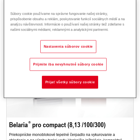
Popis
Dáta a ceny
Na stiahnutie
Systémové technológie
Príslušenstvo
Súbory cookie používame na správne fungovanie našej stránky,
prispôsobenie obsahu a reklám, poskytovanie funkcií sociálnych médií a na
analýzu návštevnosti. Informácie o používaní našej stránky tiež zdieľame s
našimi sociálnymi médiami, reklamnými a analytickými partnermi.
Nastavenia súborov cookie
Prijmite iba nevyhnutné súbory cookie
Prijať všetky súbory cookie
Belaria
pro compact (8,13 /100/300)
Priekopnícke monoblokové tepelné čerpadlo na vykurovanie a