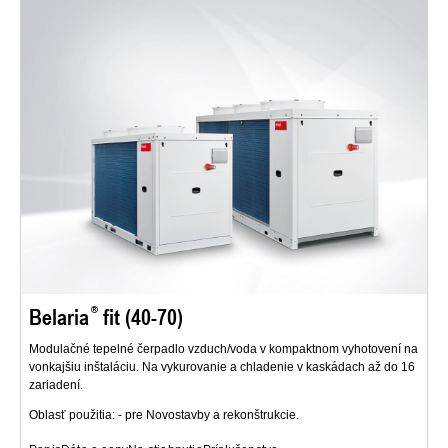
Belaria
fit (40-70)
Modulačné tepelné čerpadlo vzduch/voda v kompaktnom vyhotovení na
vonkajšiu inštaláciu. Na vykurovanie a chladenie v kaskádach až do 16
zariadení.
Oblasť použitia: - pre Novostavby a rekonštrukcie.