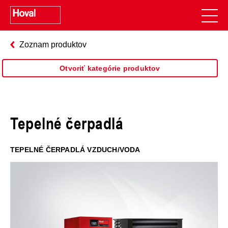
Zoznam produktov
Otvoriť kategórie produktov
Tepelné čerpadlá
TEPELNÉ ČERPADLÁ VZDUCH/VODA