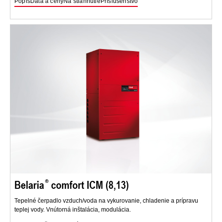
Popis
Dáta a ceny
Na stiahnutie
Príslušenstvo
Belaria
comfort ICM (8,13)
Tepelné čerpadlo vzduch/voda na vykurovanie, chladenie a prípravu
teplej vody. Vnútorná inštalácia, modulácia.