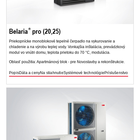
Belaria
pro (20,25)
Priekopnícke monoblokové tepelné čerpadlo na vykurovanie a
chladenie a na výrobu teplej vody. Vonkajšia inštalácia, prevádzkový
modul vo vnútri domu, teplota prietoku do 70 °C, modulácia.
Oblasť použitia: Apartmánový blok - pre Novostavby a rekonštrukcie.
Popis
Dáta a ceny
Na stiahnutie
Systémové technológie
Príslušenstvo