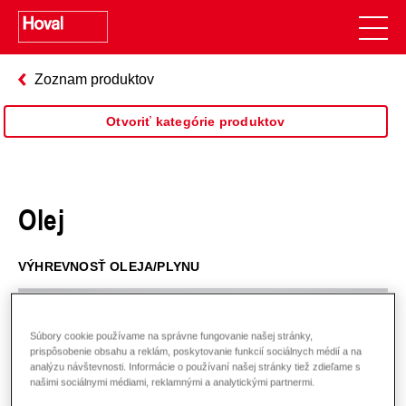
Zoznam produktov
Otvoriť kategórie produktov
Olej
VÝHREVNOSŤ OLEJA/PLYNU
Súbory cookie používame na správne fungovanie našej stránky,
prispôsobenie obsahu a reklám, poskytovanie funkcií sociálnych médií a na
analýzu návštevnosti. Informácie o používaní našej stránky tiež zdieľame s
našimi sociálnymi médiami, reklamnými a analytickými partnermi.