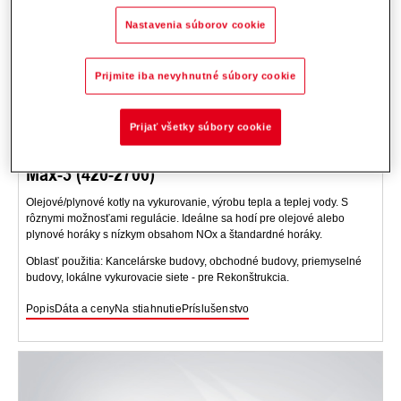
Nastavenia súborov cookie
Prijmite iba nevyhnutné súbory cookie
Prijať všetky súbory cookie
Max-3 (420-2700)
Olejové/plynové kotly na vykurovanie, výrobu tepla a teplej vody. S
rôznymi možnosťami regulácie. Ideálne sa hodí pre olejové alebo
plynové horáky s nízkym obsahom NOx a štandardné horáky.
Oblasť použitia: Kancelárske budovy, obchodné budovy, priemyselné
budovy, lokálne vykurovacie siete - pre Rekonštrukcia.
Popis
Dáta a ceny
Na stiahnutie
Príslušenstvo