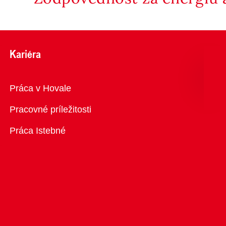
Kariéra
Prehľad
Práca v Hovale
Pracovné príležitosti
Práca Istebné