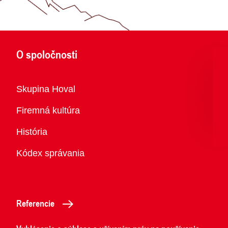
O spoločnosti
Prehľad
Skupina Hoval
Firemná kultúra
História
Kódex správania
Referencie