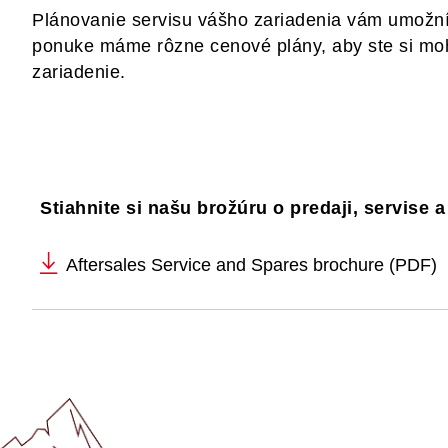
Plánovanie servisu vášho zariadenia vám umožní 
ponuke máme rôzne cenové plány, aby ste si mohl
zariadenie.
Stiahnite si našu brožúru o predaji, servise 
Aftersales Service and Spares brochure (PDF)