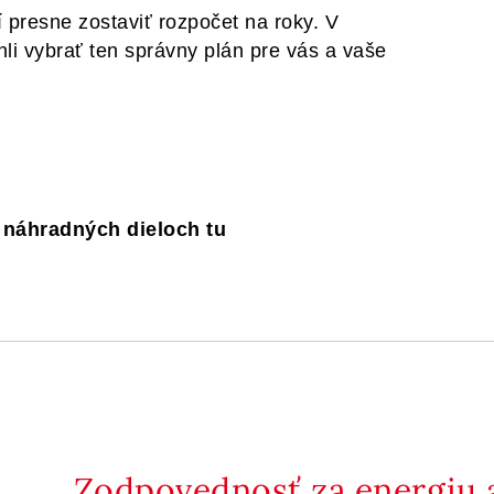
presne zostaviť rozpočet na roky. V
i vybrať ten správny plán pre vás a vaše
a náhradných dieloch tu
Zodpovednosť za energiu a