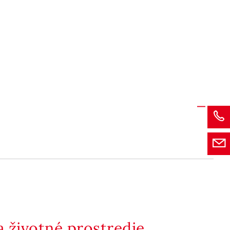
 životné prostredie