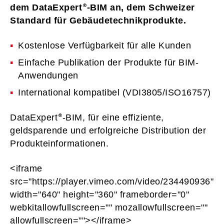
dem DataExpert
-BIM an, dem Schweizer
Standard für Gebäudetechnikprodukte.
Kostenlose Verfügbarkeit für alle Kunden
Einfache Publikation der Produkte für BIM-
Anwendungen
International kompatibel (VDI3805/ISO16757)
DataExpert
-BIM, für eine effiziente,
geldsparende und erfolgreiche Distribution der
Produkteinformationen.
<iframe
src="https://player.vimeo.com/video/234490936"
width="640" height="360" frameborder="0"
webkitallowfullscreen="" mozallowfullscreen=""
allowfullscreen=""></iframe>