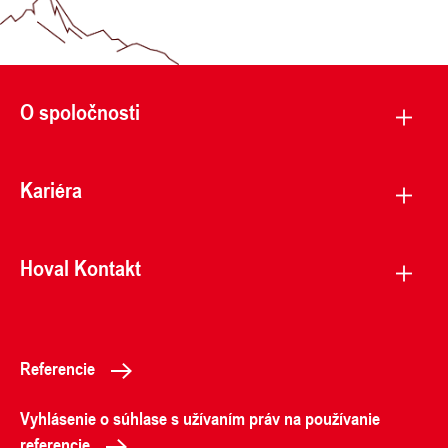
O spoločnosti
Kariéra
Hoval Kontakt
Referencie
Vyhlásenie o súhlase s užívaním práv na používanie
referencie