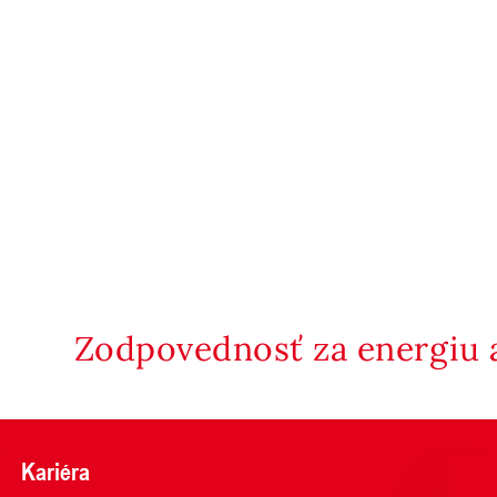
Zodpovednosť za energiu a
Kariéra