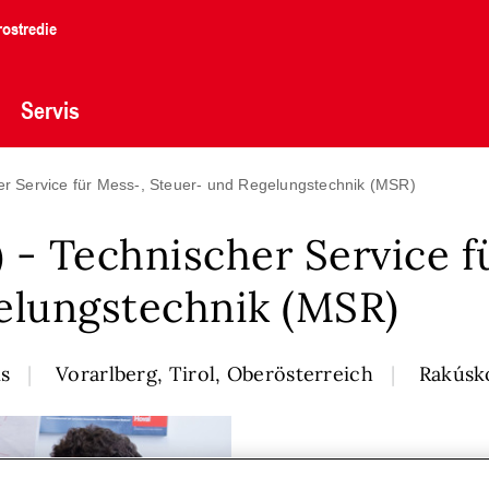
ostredie
Servis
er Service für Mess-, Steuer- und Regelungstechnik (MSR)
- Technischer Service f
elungstechnik (MSR)
is
Vorarlberg, Tirol, Oberösterreich
Rakúsk