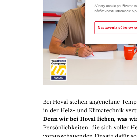
Súbory cookie používame na 
návštevnosti. Informácie o p
Nastavenia súborov c
Bei Hoval stehen angenehme Temper
in der Heiz- und Klimatechnik vert
Denn wir bei Hoval lieben, was wi
Persönlichkeiten, die sich voller 
vorausschauenden Einsatz dafür sor