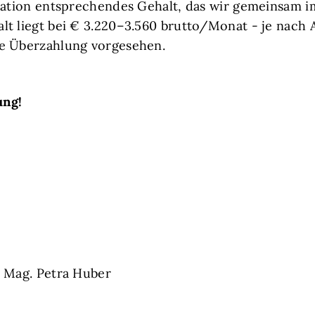
fikation entsprechendes Gehalt, das wir gemeinsam i
alt liegt bei € 3.220–3.560 brutto/Monat - je nach 
he Überzahlung vorgesehen.
ung!
 Mag. Petra Huber