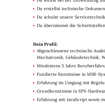
Du wirkst bei der Entwicklung u
Du erstellst technische Dokume
Du schulst unsere Servicetechni
Du übernimmst die Schnittstell
Dein Profil:
Abgeschlossene technische Ausbil
Mechatronik, Gebäudetechnik, We
Mindestens 5 Jahre Berufserfah
Fundierte Kenntnisse in MSR-Sys
Erfahrung im Umgang mit Regelu
Grundkenntnisse in SPS-Hardwar
Erfahrung mit JavaScript sowie i