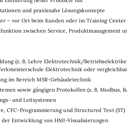
nd Einführung neuer Produkte mit
ntationen und praxisnahe Lösungskonzepte
ker – vor Ort beim Kunden oder im Training Center
enfunktion zwischen Service, Produktmanagement u
dung (z. B. Lehre Elektrotechnik/Betriebselektrike
rkmeisterschule Elektrotechnik oder vergleichbar
rung im Bereich MSR-Gebäudetechnik
temen sowie gängigen Protokollen (z. B. Modbus, B
ngs- und Leitsystemen
e, CFC-Programmierung und Structured Text (ST)
n der Entwicklung von HMI-Visualisierungen