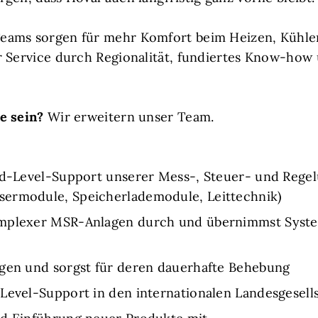
eams sorgen für mehr Komfort beim Heizen, Kühlen
r Service durch Regionalität, fundiertes Know-how
e sein?
Wir erweitern unser Team.
3rd-Level-Support unserer Mess-, Steuer- und Rege
sermodule, Speicherlademodule, Leittechnik)
omplexer MSR-Anlagen durch und übernimmst Syst
ngen und sorgst für deren dauerhafte Behebung
Level-Support in den internationalen Landesgesells