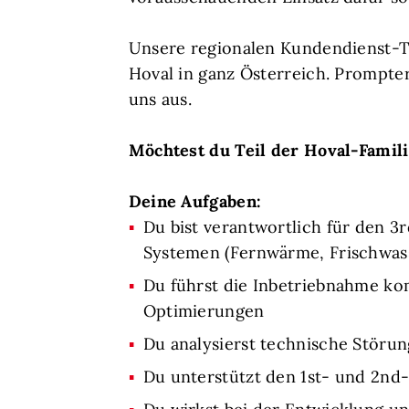
Unsere regionalen Kundendienst-T
Hoval in ganz Österreich. Prompte
uns aus.
Möchtest du Teil der Hoval-Famili
Deine Aufgaben:
Du bist verantwortlich für den 
Systemen (Fernwärme, Frischwas
Du führst die Inbetriebnahme k
Optimierungen
Du analysierst technische Störu
Du unterstützt den 1st- und 2nd-