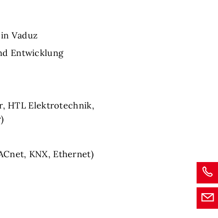
 in Vaduz
nd Entwicklung
r, HTL Elektrotechnik,
)
ACnet, KNX, Ethernet)