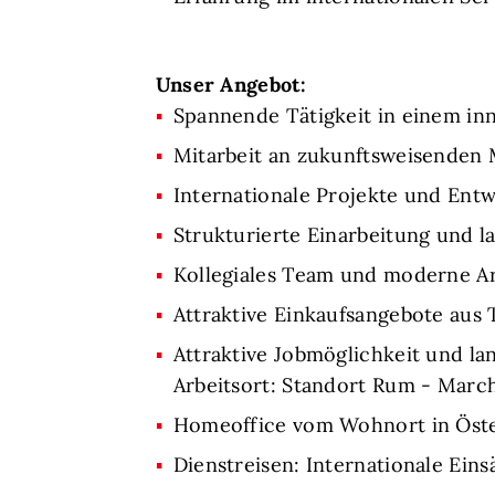
Unser Angebot:
Spannende Tätigkeit in einem in
Mitarbeit an zukunftsweisende
Internationale Projekte und Ent
Strukturierte Einarbeitung und l
Kollegiales Team und moderne A
Attraktive Einkaufsangebote aus
Attraktive Jobmöglichkeit und la
Arbeitsort: Standort Rum - Marc
Homeoffice vom Wohnort in Öste
Dienstreisen: Internationale Eins