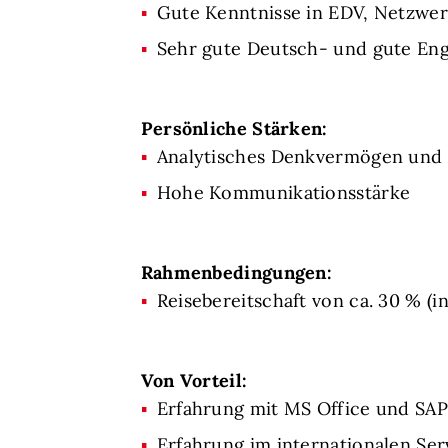
Gute Kenntnisse in EDV, Netzwer
Sehr gute Deutsch- und gute Eng
Persönliche Stärken:
Analytisches Denkvermögen und l
Hohe Kommunikationsstärke
Rahmenbedingungen:
Reisebereitschaft von ca. 30 % (i
Von Vorteil:
Erfahrung mit MS Office und SA
Erfahrung im internationalen Se