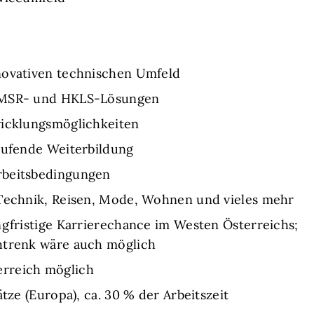
novativen technischen Umfeld
n MSR- und HKLS-Lösungen
wicklungsmöglichkeiten
aufende Weiterbildung
rbeitsbedingungen
 Technik, Reisen, Mode, Wohnen und vieles mehr
ngfristige Karrierechance im Westen Österreichs;
htrenk wäre auch möglich
rreich möglich
ätze (Europa), ca. 30 % der Arbeitszeit