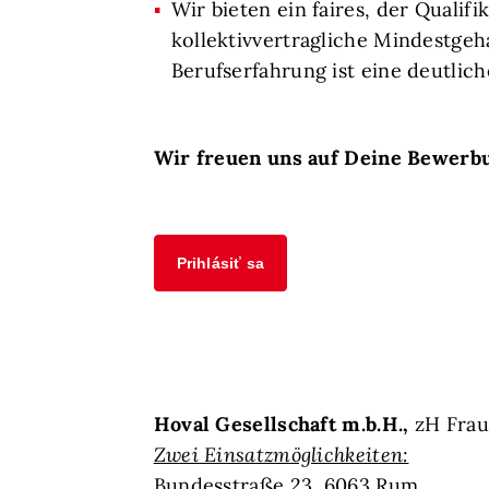
Wir bieten ein faires, der Quali
kollektivvertragliche Mindestgeh
Berufserfahrung ist eine deutlic
Wir freuen uns auf Deine Bewerb
Prihlásiť sa
Hoval Gesellschaft m.b.H.,
zH Frau
Zwei Einsatzmöglichkeiten:
Bundesstraße 23, 6063 Rum