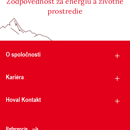
Zodpovednosť za energiu a životné
prostredie
O spoločnosti
Kariéra
Hoval Kontakt
Referencie