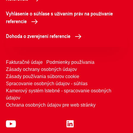
Vyhlásenie o súhlase s užívaním práv na používanie
referencie
Dohoda o zverejnení referencie
Fakturačné údaje
Podmienky používania
Zásady ochrany osobných údajov
Zásady používania súborov cookie
Spracovanie osobných údajov - súhlas
Kamerový systém Istebné - spracovanie osobných
údajov
Ochrana osobných údajov pre web stránky
Telefónne kontakty
Kontaktujte nás