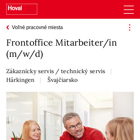
Voľné pracovné miesta
Frontoffice Mitarbeiter/in
(m/w/d)
Zákaznícky servis / technický servis
Härkingen
Švajčiarsko