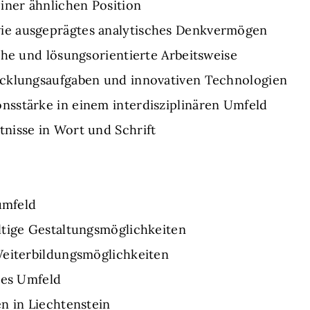
iner ähnlichen Position
e ausgeprägtes analytisches Denkvermögen
che und lösungsorientierte Arbeitsweise
icklungsaufgaben und innovativen Technologien
sstärke in einem interdisziplinären Umfeld
nisse in Wort und Schrift
umfeld
ltige Gestaltungsmöglichkeiten
Weiterbildungsmöglichkeiten
res Umfeld
n in Liechtenstein