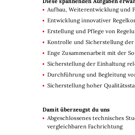
Diese spannenden Aufgaben erwar
Aufbau, Weiterentwicklung und 
Entwicklung innovativer Regelk
Erstellung und Pflege von Regel
Kontrolle und Sicherstellung d
Enge Zusammenarbeit mit der Sof
Sicherstellung der Einhaltung re
Durchführung und Begleitung von
Sicherstellung hoher Qualitätss
Damit überzeugst du uns
Abgeschlossenes technisches Stu
vergleichbaren Fachrichtung