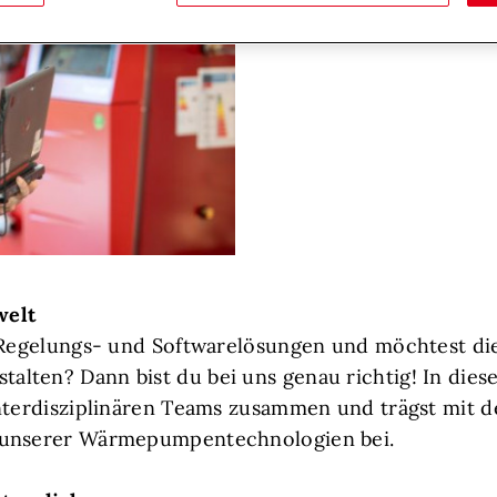
welt
e Regelungs- und Softwarelösungen und möchtest d
ten? Dann bist du bei uns genau richtig! In dieser
 interdisziplinären Teams zusammen und trägst mi
 unserer Wärmepumpentechnologien bei.