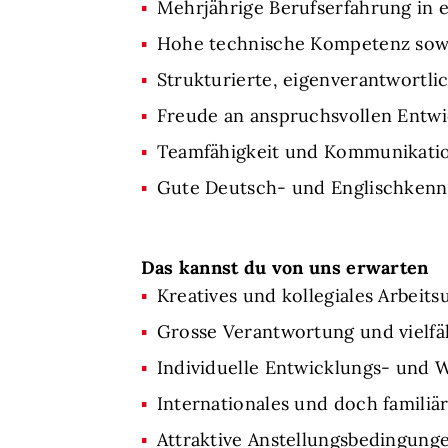
Mehrjährige Berufserfahrung in e
Hohe technische Kompetenz sowi
Strukturierte, eigenverantwortli
Freude an anspruchsvollen Entw
Teamfähigkeit und Kommunikation
Gute Deutsch- und Englischkennt
Das kannst du von uns erwarten
Kreatives und kollegiales Arbeits
Grosse Verantwortung und vielfä
Individuelle Entwicklungs- und 
Internationales und doch familiä
Attraktive Anstellungsbedingunge