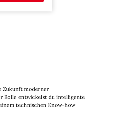
ie Zukunft moderner
 Rolle entwickelst du intelligente
t deinem technischen Know-how