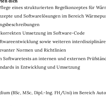
ten dich
Pflege eines strukturierten Regelkonzeptes für 
onzepte und Softwarelösungen im Bereich Wärmep
ungsbeschreibungen
er korrekten Umsetzung im Software-Code
twareentwicklung sowie weiteren interdisziplinär
levanter Normen und Richtlinien
 Softwaretests an internen und externen Prüfstän
tandards in Entwicklung und Umsetzung
dium (BSc, MSc, Dipl.-Ing. FH/Uni) im Bereich Aut