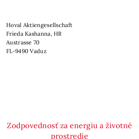
Hoval Aktiengesellschaft
Frieda Kashanna, HR
Austrasse 70
FL-9490 Vaduz
Zodpovednosť za energiu a životné
prostredie