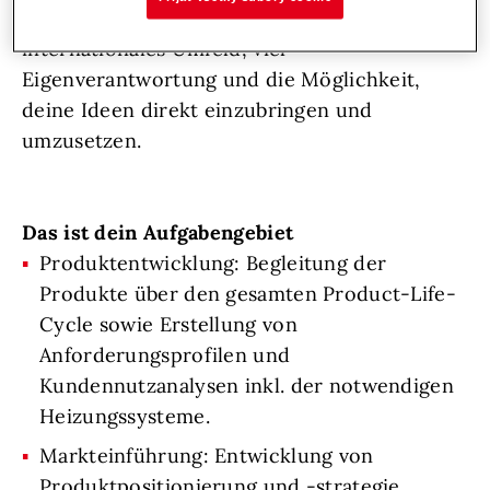
den Markt. Bei uns erwartet dich ein
internationales Umfeld, viel
Eigenverantwortung und die Möglichkeit,
deine Ideen direkt einzubringen und
umzusetzen.
Das ist dein Aufgabengebiet
Produktentwicklung: Begleitung der
Produkte über den gesamten Product-Life-
Cycle sowie Erstellung von
Anforderungsprofilen und
Kundennutzanalysen inkl. der notwendigen
Heizungssysteme.
Markteinführung: Entwicklung von
Produktpositionierung und -strategie,