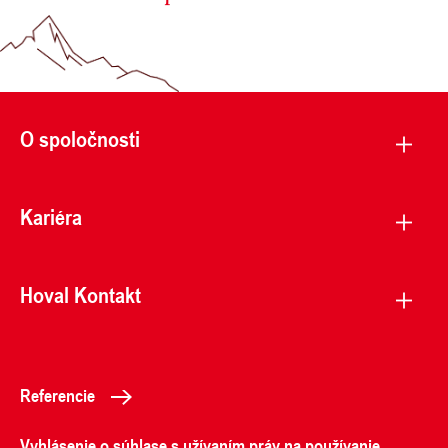
O spoločnosti
Kariéra
Hoval Kontakt
Referencie
Vyhlásenie o súhlase s užívaním práv na používanie