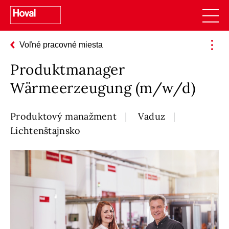
Voľné pracovné miesta
Produktmanager
Wärmeerzeugung (m/w/d)
Produktový manažment
Vaduz
Lichtenštajnsko