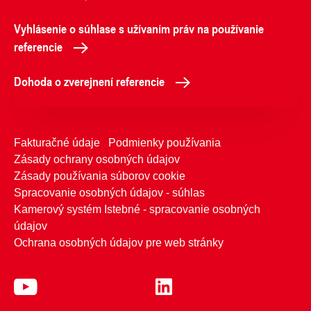
Vyhlásenie o súhlase s užívaním práv na používanie
referencie
Dohoda o zverejnení referencie
Fakturačné údaje
Podmienky používania
Zásady ochrany osobných údajov
Zásady používania súborov cookie
Spracovanie osobných údajov - súhlas
Kamerový systém Istebné - spracovanie osobných
údajov
Ochrana osobných údajov pre web stránky
Telefónne kontakty
Kontaktujte nás