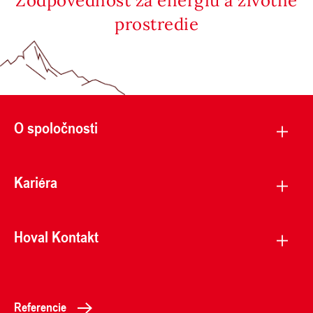
Zodpovednosť za energiu a životné
prostredie
O spoločnosti
Kariéra
Hoval Kontakt
Referencie