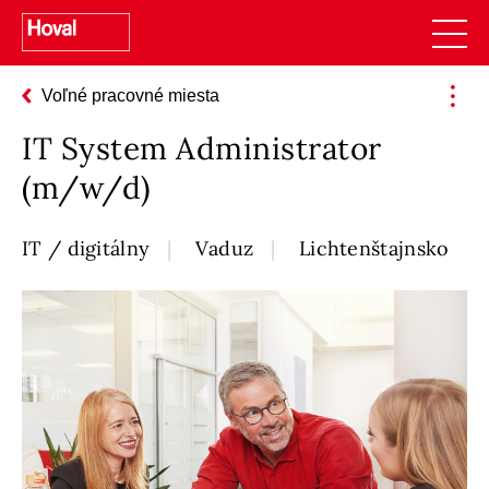
Voľné pracovné miesta
IT System Administrator
(m/w/d)
IT / digitálny
Vaduz
Lichtenštajnsko