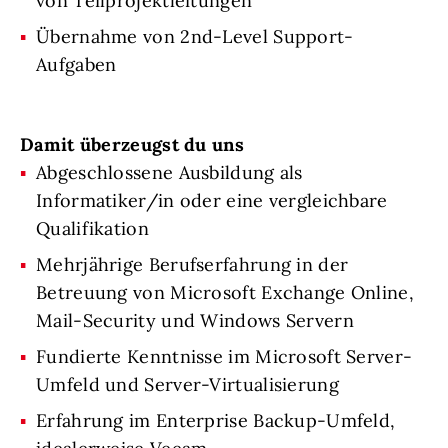
von Teilprojektleitungen
Übernahme von 2nd-Level Support-
Aufgaben
Damit überzeugst du uns
Abgeschlossene Ausbildung als
Informatiker/in oder eine vergleichbare
Qualifikation
Mehrjährige Berufserfahrung in der
Betreuung von Microsoft Exchange Online,
Mail-Security und Windows Servern
Fundierte Kenntnisse im Microsoft Server-
Umfeld und Server-Virtualisierung
Erfahrung im Enterprise Backup-Umfeld,