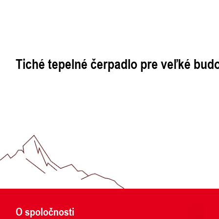
Tiché tepelné čerpadlo pre veľké bud
O spoločnosti