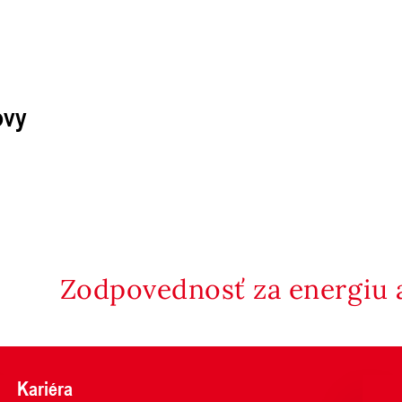
ovy
Zodpovednosť za energiu a
Kariéra