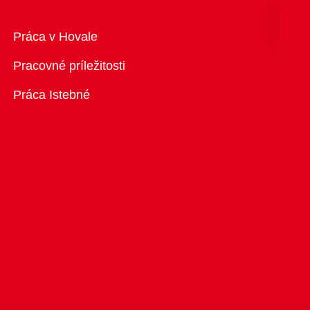
Prehľad
Práca v Hovale
Pracovné príležitosti
Práca Istebné