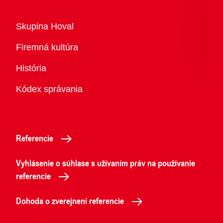
Prehľad
Skupina Hoval
Firemná kultúra
História
Kódex správania
Referencie
Vyhlásenie o súhlase s užívaním práv na používanie
referencie
Dohoda o zverejnení referencie