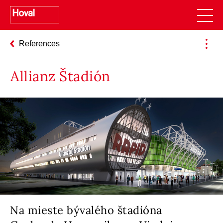
References
Allianz Štadión
Na mieste bývalého štadióna