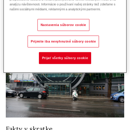
analýzu návštevnosti. Informácie o používaní našej stránky tiež zdieľame s
našimi sociálnymi médiami, reklamnými a analytickými partnermi.
Nastavenia súborov cookie
Prijmite iba nevyhnutné súbory cookie
Prijať všetky súbory cookie
Fakty v skratke