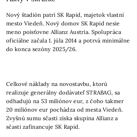
Nový štadión patrí SK Rapid, majetok vlastní
mesto Viedeň. Nový domov SK Rapid nesie
meno poisťovne Allianz Austria. Spolupráca
oficiálne začala 1. júla 2014 a potrvá minimálne
do konca sezóny 2025/26.
Celkové náklady na novostavbu, ktorú
realizuje generálny dodávateľ STRABAG, sa
odhadujú na 53 miliónov eur, z čoho takmer
20 miliónov eur pochádza od mesta Viedeň.
Zvyšnú sumu sčasti získa skupina Allianz a
sčasti zafinancuje SK Rapid.