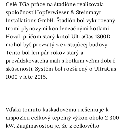
Celé TGA práce na štadióne realizovala
spoločnosť Hopferwieser & Steinmayr
Installations GmbH. Štadión bol vykurovaný
tromi plynovými kondenzačnými kotlami
Hoval, pričom starý kotol UltraGas 1300D
mohol byť prevzatý z existujúcej budovy.
Tento bol len pár rokov starý a
prevádzkovatelia mali s kotlami veľmi dobré
skúsenosti. Systém bol rozšírený o UltraGas
1000 v lete 2015.
Vďaka tomuto kaskádovému riešeniu je k
dispozícii celkový tepelný výkon okolo 2 300
kW. Zaujímavosťou je, že z celkového