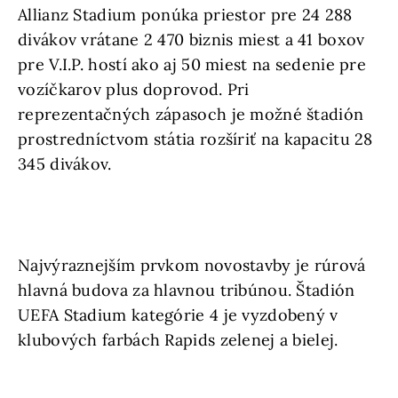
Allianz Stadium ponúka priestor pre 24 288
divákov vrátane 2 470 biznis miest a 41 boxov
pre V.I.P. hostí ako aj 50 miest na sedenie pre
vozíčkarov plus doprovod. Pri
reprezentačných zápasoch je možné štadión
prostredníctvom státia rozšíriť na kapacitu 28
345 divákov.
Najvýraznejším prvkom novostavby je rúrová
hlavná budova za hlavnou tribúnou. Štadión
UEFA Stadium kategórie 4 je vyzdobený v
klubových farbách Rapids zelenej a bielej.