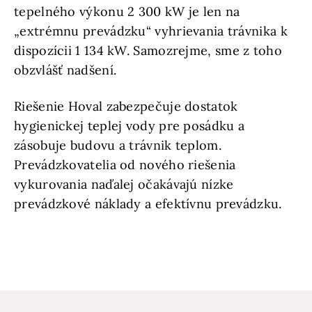
tepelného výkonu 2 300 kW je len na
„extrémnu prevádzku“ vyhrievania trávnika k
dispozícii 1 134 kW. Samozrejme, sme z toho
obzvlášť nadšení.
Riešenie Hoval zabezpečuje dostatok
hygienickej teplej vody pre posádku a
zásobuje budovu a trávnik teplom.
Prevádzkovatelia od nového riešenia
vykurovania naďalej očakávajú nízke
prevádzkové náklady a efektívnu prevádzku.