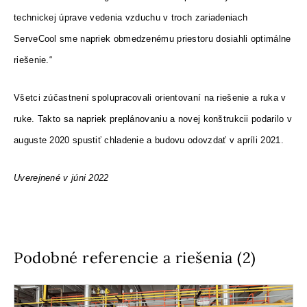
technickej úprave vedenia vzduchu v troch zariadeniach
ServeCool sme napriek obmedzenému priestoru dosiahli optimálne
riešenie.“
Všetci zúčastnení spolupracovali orientovaní na riešenie a ruka v
ruke. Takto sa napriek preplánovaniu a novej konštrukcii podarilo v
auguste 2020 spustiť chladenie a budovu odovzdať v apríli 2021.
Uverejnené v júni 2022
Podobné referencie a riešenia (2)