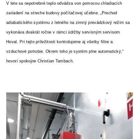
V lete sa nepotrebné teplo odvádza von pomocou chladiacich
zariadení na streche budovy počítačovej učebne. „Prechod
adiabatického systému z letného na zimný prevádzkový režim sa
vykonáva dvakrát ročne v rámci údržby servisným servisom
Hoval. Pri tejto príležitosti kontrolujeme aj všetky filtre a
vzduchové potrubie. Okrem toho je systém plne automatický,“
hovorí spokojne Christian Tambach.