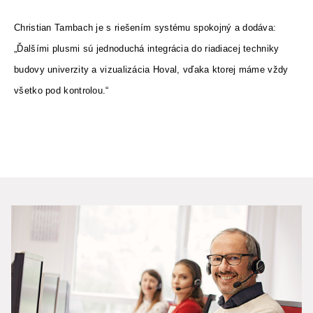
Christian Tambach je s riešením systému spokojný a dodáva:
„Ďalšími plusmi sú jednoduchá integrácia do riadiacej techniky
budovy univerzity a vizualizácia Hoval, vďaka ktorej máme vždy
všetko pod kontrolou.“