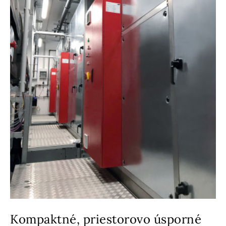
Kompaktné, priestorovo úsporné