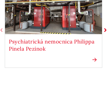
Psychiatrická nemocnica Philippa
Pinela Pezinok