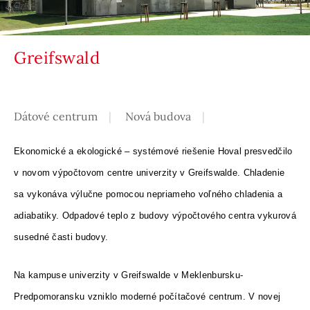
Greifswald
Dátové centrum
Nová budova
Ekonomické a ekologické – systémové riešenie Hoval presvedčilo
v novom výpočtovom centre univerzity v Greifswalde. Chladenie
sa vykonáva výlučne pomocou nepriameho voľného chladenia a
adiabatiky. Odpadové teplo z budovy výpočtového centra vykurová
susedné časti budovy.
Na kampuse univerzity v Greifswalde v Meklenbursku-
Predpomoransku vzniklo moderné počítačové centrum. V novej