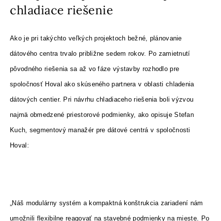
chladiace riešenie
Ako je pri takýchto veľkých projektoch bežné, plánovanie
dátového centra trvalo približne sedem rokov. Po zamietnutí
pôvodného riešenia sa až vo fáze výstavby rozhodlo pre
spoločnosť Hoval ako skúseného partnera v oblasti chladenia
dátových centier. Pri návrhu chladiaceho riešenia boli výzvou
najmä obmedzené priestorové podmienky, ako opisuje Stefan
Kuch, segmentový manažér pre dátové centrá v spoločnosti
Hoval:
„Náš modulárny systém a kompaktná konštrukcia zariadení nám
umožnili flexibilne reagovať na stavebné podmienky na mieste. Po