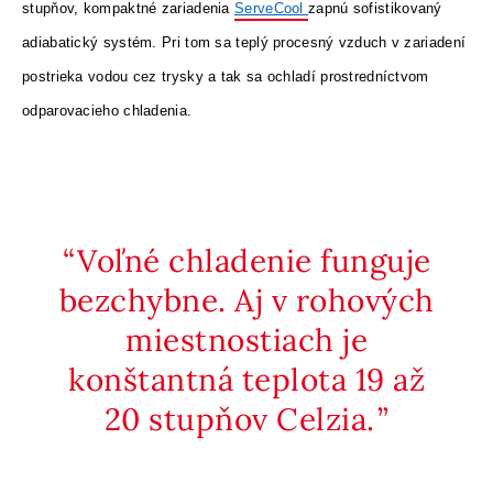
stupňov, kompaktné zariadenia
ServeCool
zapnú sofistikovaný
adiabatický systém. Pri tom sa teplý procesný vzduch v zariadení
postrieka vodou cez trysky a tak sa ochladí prostredníctvom
odparovacieho chladenia.
Voľné chladenie funguje
bezchybne. Aj v rohových
miestnostiach je
konštantná teplota 19 až
20 stupňov Celzia.