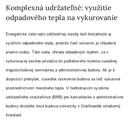
Komplexná udržateľné: využitie
odpadového tepla na vykurovanie
Energetické ciele tejto udržateľnej stavby boli dosiahnuté aj
využitím odpadového tepla, pretože časť serverov je chladená
priamo vodou. Táto voda, ohriata odpadovým teplom, sa v
vykurovacej sezóne privádza do podlahového kúrenia susednej
trojposchodovej seminárnej a administratívnej budovy. Ak je k
dispozícii prebytok, susedná výskumná budova sa tiež vykurová
prostredníctvom miestneho tepla. V hodnotiacom systéme
udržateľného staviteľstva (BNB) pre kancelárske a administratívne
budovy dosiahla nová budova univerzity v Greifswalde strieborný
štandard.