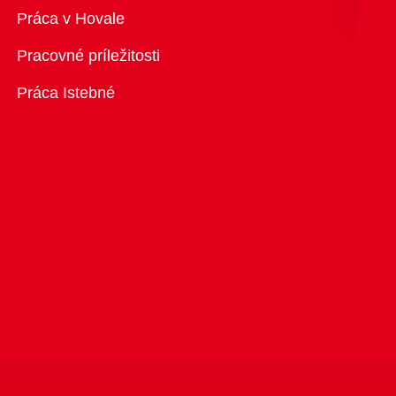
Prehľad
Práca v Hovale
Pracovné príležitosti
Práca Istebné