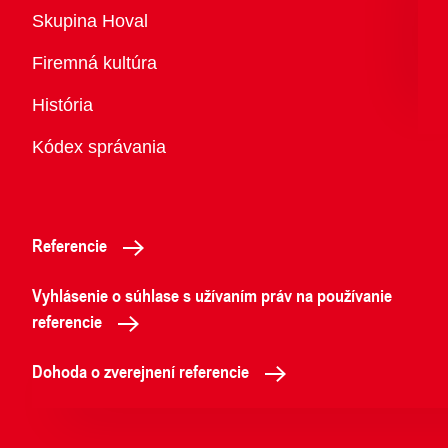
Prehľad
Skupina Hoval
Firemná kultúra
História
Kódex správania
Referencie
Vyhlásenie o súhlase s užívaním práv na používanie
referencie
Dohoda o zverejnení referencie