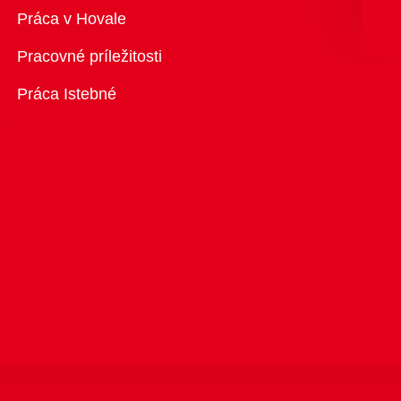
Prehľad
Práca v Hovale
Pracovné príležitosti
Práca Istebné