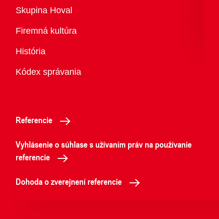
Prehľad
Skupina Hoval
Firemná kultúra
História
Kódex správania
Referencie
Vyhlásenie o súhlase s užívaním práv na používanie
referencie
Dohoda o zverejnení referencie