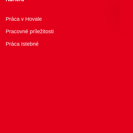
Prehľad
Práca v Hovale
Pracovné príležitosti
Práca Istebné