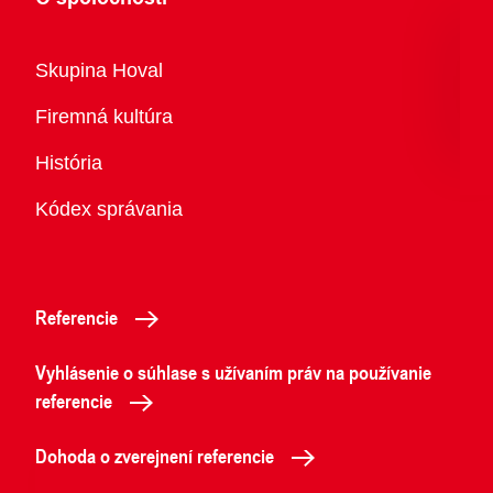
Prehľad
Skupina Hoval
Firemná kultúra
História
Kódex správania
Referencie
Vyhlásenie o súhlase s užívaním práv na používanie
referencie
Dohoda o zverejnení referencie