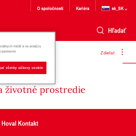
O spoločnosti
Kariéra
sk_SK
Hľadať
ciálnych médií a na analýzu
 partnermi.
Zdieľať
ijať všetky súbory cookie
 životné prostredie
Hoval Kontakt