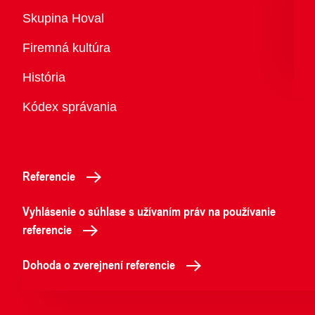
Prehľad
Skupina Hoval
Firemná kultúra
História
Kódex správania
Referencie
Vyhlásenie o súhlase s užívaním práv na používanie
referencie
Dohoda o zverejnení referencie