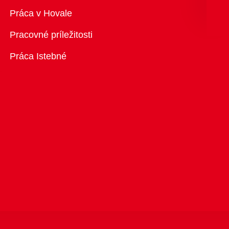
Prehľad
Práca v Hovale
Pracovné príležitosti
Práca Istebné