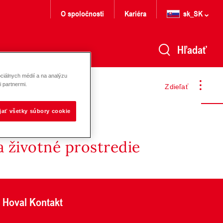
O spoločnosti
Kariéra
sk_SK
Hľadať
ciálnych médií a na analýzu
 partnermi.
Zdieľať
ijať všetky súbory cookie
 životné prostredie
Hoval Kontakt