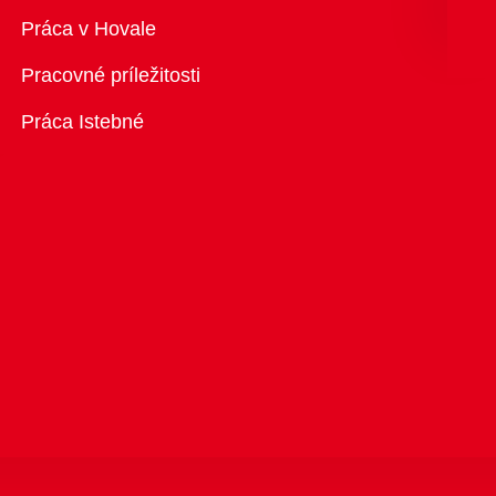
Prehľad
Práca v Hovale
Pracovné príležitosti
Práca Istebné