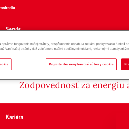
ostredie
Servis
správne fungovanie našej stránky, prispôsobenie obsahu a reklám, poskytovanie funkcií so
nník tepla zváraný
oužívaní našej stránky tiež zdieľame s našimi sociálnymi médiami, reklamnými a analytickými
ookie
Prijmite iba nevyhnutné súbory cookie
Pr
Zodpovednosť za energiu a
Kariéra