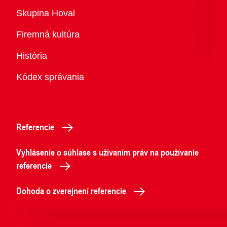
Prehľad
Skupina Hoval
Firemná kultúra
História
Kódex správania
Referencie
Vyhlásenie o súhlase s užívaním práv na používanie
referencie
Dohoda o zverejnení referencie