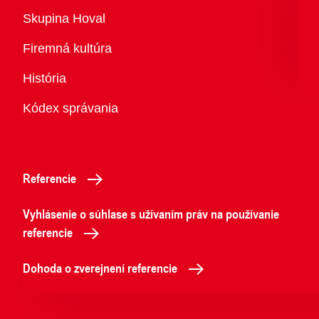
Prehľad
Skupina Hoval
Firemná kultúra
História
Kódex správania
Referencie
Vyhlásenie o súhlase s užívaním práv na používanie
referencie
Dohoda o zverejnení referencie