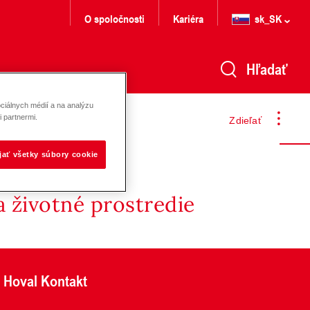
O spoločnosti
Kariéra
sk_SK
Hľadať
ciálnych médií a na analýzu
 partnermi.
Zdieľať
ijať všetky súbory cookie
 životné prostredie
Hoval Kontakt