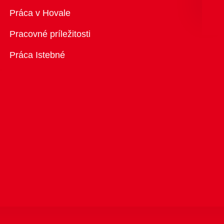
Prehľad
Práca v Hovale
Pracovné príležitosti
Práca Istebné