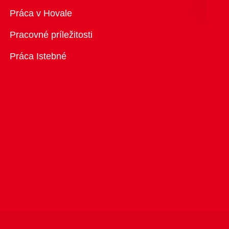
Prehľad
Práca v Hovale
Pracovné príležitosti
Práca Istebné