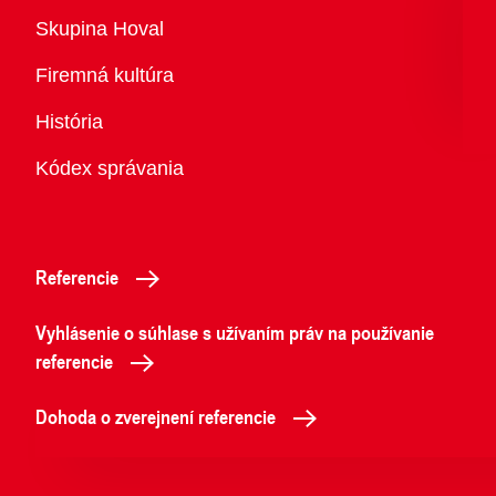
Prehľad
Skupina Hoval
Firemná kultúra
História
Kódex správania
Referencie
Vyhlásenie o súhlase s užívaním práv na používanie
referencie
Dohoda o zverejnení referencie