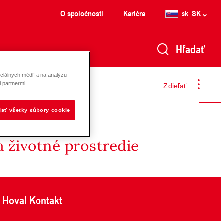
O spoločnosti
Kariéra
sk_SK
Hľadať
ciálnych médií a na analýzu
 partnermi.
Zdieľať
ijať všetky súbory cookie
 životné prostredie
Hoval Kontakt