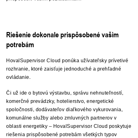
Riešenie dokonale prispôsobené vašim
potrebám
HovalSupervisor Cloud ponúka užívateľsky prívetivé
rozhranie, ktoré zaisťuje jednoduché a prehľadné
ovládanie.
Či už ide o bytovú výstavbu, správu nehnuteľností,
komerčné prevádzky, hotelierstvo, energetické
spoločnosti, dodávateľov diaľkového vykurovania,
komunálne služby alebo zmluvných partnerov v
oblasti energetiky – HovalSupervisor Cloud poskytuje
riešenia prispôsobené potrebám všetkých typov