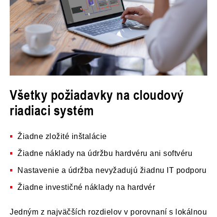
Všetky požiadavky na cloudový
riadiaci systém
Žiadne zložité inštalácie
Žiadne náklady na údržbu hardvéru ani softvéru
Nastavenie a údržba nevyžadujú žiadnu IT podporu
Žiadne investičné náklady na hardvér
Jedným z najväčších rozdielov v porovnaní s lokálnou