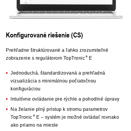
Konfigurované riešenie (CS)
Prehľadne štruktúrované a ľahko zrozumiteľné
zobrazenie s regulátorom TopTronic
E
Jednoduchá, štandardizovaná a prehľadná
vizualizácia s minimálnou počiatočnou
konfiguráciou
Intuitívne ovládanie pre rýchle a pohodlné úpravy
Na želanie plný prístup k stromu parametrov
TopTronic
E – systém je možné ovládať rovnako
ako priamo na mieste