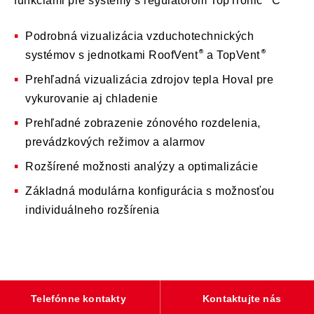
funkciami pre systémy s regulátorom TopTronic
C
Podrobná vizualizácia vzduchotechnických
systémov s jednotkami RoofVent
a TopVent
Prehľadná vizualizácia zdrojov tepla Hoval pre
vykurovanie aj chladenie
Prehľadné zobrazenie zónového rozdelenia,
prevádzkových režimov a alarmov
Rozšírené možnosti analýzy a optimalizácie
Základná modulárna konfigurácia s možnosťou
individuálneho rozšírenia
Telefónne kontakty
Kontaktujte nás