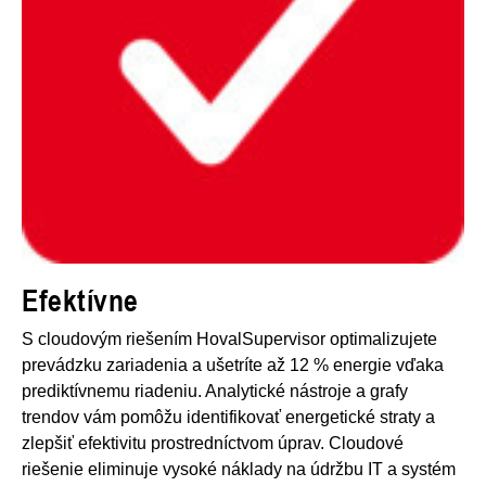
Efektívne
S cloudovým riešením HovalSupervisor optimalizujete
prevádzku zariadenia a ušetríte až 12 % energie vďaka
prediktívnemu riadeniu. Analytické nástroje a grafy
trendov vám pomôžu identifikovať energetické straty a
zlepšiť efektivitu prostredníctvom úprav. Cloudové
riešenie eliminuje vysoké náklady na údržbu IT a systém