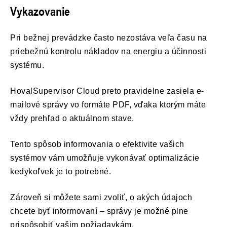
Vykazovanie
Pri bežnej prevádzke často nezostáva veľa času na
priebežnú kontrolu nákladov na energiu a účinnosti
systému.
HovalSupervisor Cloud preto pravidelne zasiela e-
mailové správy vo formáte PDF, vďaka ktorým máte
vždy prehľad o aktuálnom stave.
Tento spôsob informovania o efektivite vašich
systémov vám umožňuje vykonávať optimalizácie
kedykoľvek je to potrebné.
Zároveň si môžete sami zvoliť, o akých údajoch
chcete byť informovaní – správy je možné plne
prispôsobiť vašim požiadavkám.