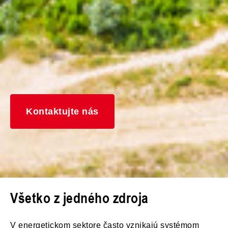
Kontaktujte nás
Všetko z jedného zdroja
V energetickom sektore často vznikajú systémom