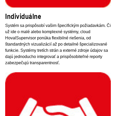
Individuálne
Systém sa prispôsobí vašim špecifickým požiadavkám. Či
už ide o malé alebo komplexné systémy, cloud
HovalSupervisor ponúka flexibilné riešenia, od
štandardných vizualizácií až po detailné špecializované
funkcie. Systémy tretích strán a externé zdroje údajov sa
dajú jednoducho integrovať a prispôsobiteľné reporty
zabezpečujú transparentnosť.