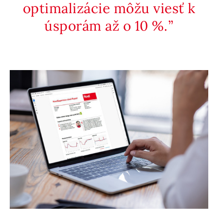
optimalizácie môžu viesť k
úsporám až o 10 %.