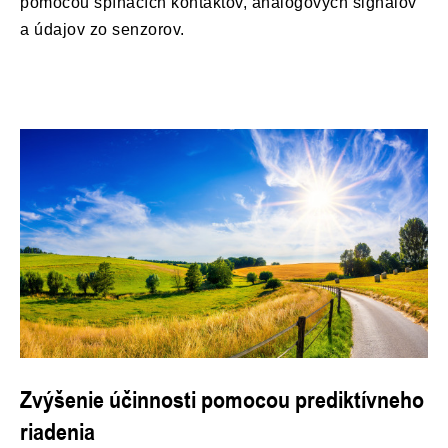
pomocou spínacích kontaktov, analógových signálov
a údajov zo senzorov.
Zvýšenie účinnosti pomocou prediktívneho
riadenia