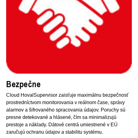
Bezpečne
Cloud HovalSupervisor zaisťuje maximálnu bezpečnosť
prostredníctvom monitorovania v reálnom čase, správy
alarmov a šifrovaného spracovania údajov. Poruchy sú
presne detekované a hlásené, čím sa minimalizujú
prestoje a náklady. Dátové centrá umiestnené v EÚ
zaručujú ochranu údajov a stabilitu systému.