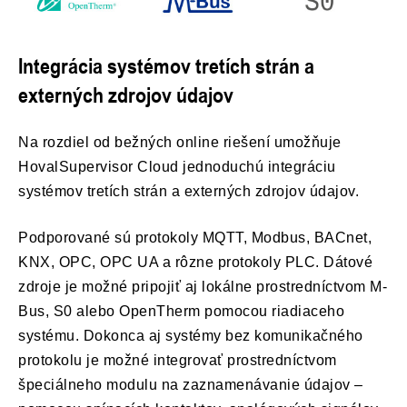
Integrácia systémov tretích strán a
externých zdrojov údajov
Na rozdiel od bežných online riešení umožňuje
HovalSupervisor Cloud jednoduchú integráciu
systémov tretích strán a externých zdrojov údajov.
Podporované sú protokoly MQTT, Modbus, BACnet,
KNX, OPC, OPC UA a rôzne protokoly PLC. Dátové
zdroje je možné pripojiť aj lokálne prostredníctvom M-
Bus, S0 alebo OpenTherm pomocou riadiaceho
systému. Dokonca aj systémy bez komunikačného
protokolu je možné integrovať prostredníctvom
špeciálneho modulu na zaznamenávanie údajov –