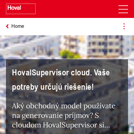
Home
HovalSupervisor cloud. Vaše
potreby určujú riešenie!
Aký obchodný model používate
na generovanie príjmov? S
cloudom HovalSupervisor si