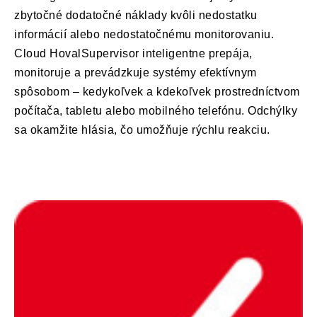
zbytočné dodatočné náklady kvôli nedostatku
informácií alebo nedostatočnému monitorovaniu.
Cloud HovalSupervisor inteligentne prepája,
monitoruje a prevádzkuje systémy efektívnym
spôsobom – kedykoľvek a kdekoľvek prostredníctvom
počítača, tabletu alebo mobilného telefónu. Odchýlky
sa okamžite hlásia, čo umožňuje rýchlu reakciu.