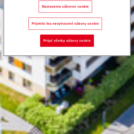
Nastavenia súborov cookie
Prijmite iba nevyhnutné súbory cookie
Prijať všetky súbory cookie