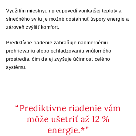
Využitím miestnych predpovedí vonkajšej teploty a
slnečného svitu je možné dosiahnuť úspory energie a
zároveň zvýšiť komfort.
Prediktívne riadenie zabraňuje nadmernému
prehrievaniu alebo ochladzovaniu vnútorného
prostredia, čím ďalej zvyšuje účinnosť celého
systému.
Prediktívne riadenie vám
môže ušetriť až 12 %
energie.*