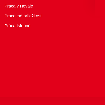
Prehľad
Práca v Hovale
Pracovné príležitosti
Práca Istebné