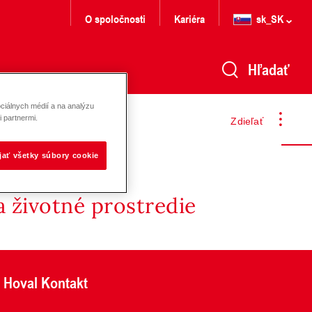
O spoločnosti
Kariéra
sk_SK
Hľadať
ciálnych médií a na analýzu
 partnermi.
Zdieľať
ijať všetky súbory cookie
 životné prostredie
Hoval Kontakt