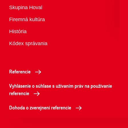
Prehľad
Skupina Hoval
Firemná kultúra
História
Kódex správania
Referencie
Vyhlásenie o súhlase s užívaním práv na používanie
referencie
Dohoda o zverejnení referencie