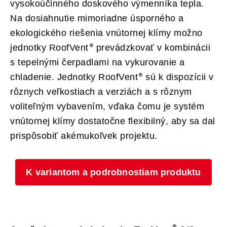
vysokoúčinného doskového výmenníka tepla.
Na dosiahnutie mimoriadne úsporného a
ekologického riešenia vnútornej klímy možno
jednotky RoofVent
prevádzkovať v kombinácii
s tepelnými čerpadlami na vykurovanie a
chladenie. Jednotky RoofVent
sú k dispozícii v
rôznych veľkostiach a verziách a s rôznym
voliteľným vybavením, vďaka čomu je systém
vnútornej klímy dostatočne flexibilný, aby sa dal
prispôsobiť akémukoľvek projektu.
K variantom a podrobnostiam produktu