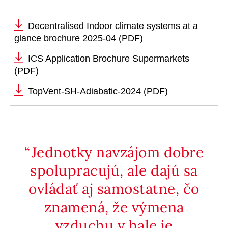
Decentralised Indoor climate systems at a
glance brochure 2025-04 (PDF)
ICS Application Brochure Supermarkets
(PDF)
TopVent-SH-Adiabatic-2024 (PDF)
Jednotky navzájom dobre
spolupracujú, ale dajú sa
ovládať aj samostatne, čo
znamená, že výmena
vzduchu v hale je