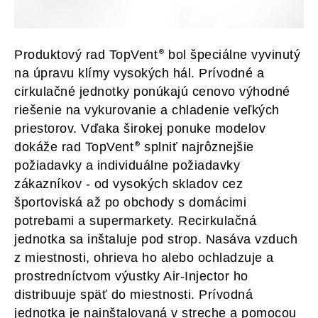
Produktový rad TopVent
bol špeciálne vyvinutý
na úpravu klímy vysokých hál. Prívodné a
cirkulačné jednotky ponúkajú cenovo výhodné
riešenie na vykurovanie a chladenie veľkých
priestorov. Vďaka širokej ponuke modelov
dokáže rad TopVent
splniť najrôznejšie
požiadavky a individuálne požiadavky
zákazníkov - od vysokých skladov cez
športoviská až po obchody s domácimi
potrebami a supermarkety. Recirkulačná
jednotka sa inštaluje pod strop. Nasáva vzduch
z miestnosti, ohrieva ho alebo ochladzuje a
prostredníctvom výustky Air-Injector ho
distribuuje späť do miestnosti. Prívodná
jednotka je nainštalovaná v streche a pomocou