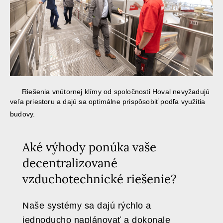
Riešenia vnútornej klímy od spoločnosti Hoval nevyžadujú
veľa priestoru a dajú sa optimálne prispôsobiť podľa využitia
budovy.
Aké výhody ponúka vaše
decentralizované
vzduchotechnické riešenie?
Naše systémy sa dajú rýchlo a
jednoducho naplánovať a dokonale