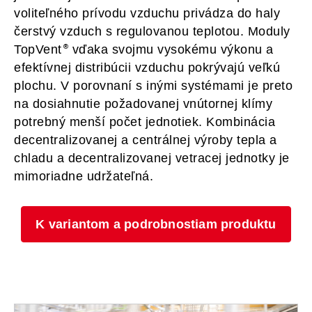
voliteľného prívodu vzduchu privádza do haly
čerstvý vzduch s regulovanou teplotou. Moduly
TopVent
vďaka svojmu vysokému výkonu a
efektívnej distribúcii vzduchu pokrývajú veľkú
plochu. V porovnaní s inými systémami je preto
na dosiahnutie požadovanej vnútornej klímy
potrebný menší počet jednotiek. Kombinácia
decentralizovanej a centrálnej výroby tepla a
chladu a decentralizovanej vetracej jednotky je
mimoriadne udržateľná.
K variantom a podrobnostiam produktu