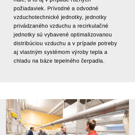
požiadaviek. Prívodné a odvodné
vzduchotechnické jednotky, jednotky
privádzaného vzduchu a recirkulačné
jednotky sú vybavené optimalizovanou
distribúciou vzduchu a v prípade potreby
aj vlastným systémom výroby tepla a
chladu na báze tepelného čerpadla.