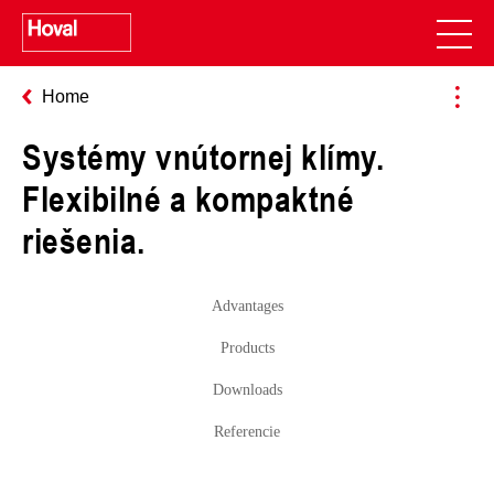
Home
Systémy vnútornej klímy.
Flexibilné a kompaktné
riešenia.
Advantages
Products
Downloads
Referencie