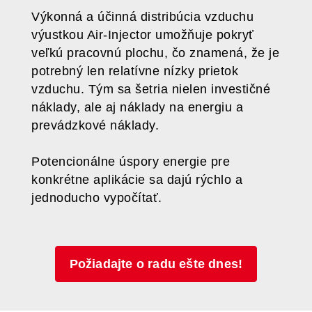
Výkonná a účinná distribúcia vzduchu
výustkou Air-Injector umožňuje pokryť
veľkú pracovnú plochu, čo znamená, že je
potrebný len relatívne nízky prietok
vzduchu. Tým sa šetria nielen investičné
náklady, ale aj náklady na energiu a
prevádzkové náklady.
Potencionálne úspory energie pre
konkrétne aplikácie sa dajú rýchlo a
jednoducho vypočítať.
Požiadajte o radu ešte dnes!