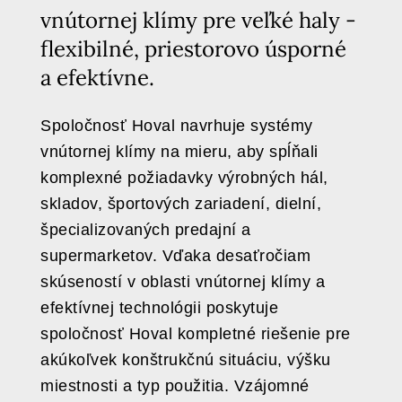
vnútornej klímy pre veľké haly -
flexibilné, priestorovo úsporné
a efektívne.
Spoločnosť Hoval navrhuje systémy
vnútornej klímy na mieru, aby spĺňali
komplexné požiadavky výrobných hál,
skladov, športových zariadení, dielní,
špecializovaných predajní a
supermarketov. Vďaka desaťročiam
skúseností v oblasti vnútornej klímy a
efektívnej technológii poskytuje
spoločnosť Hoval kompletné riešenie pre
akúkoľvek konštrukčnú situáciu, výšku
miestnosti a typ použitia. Vzájomné