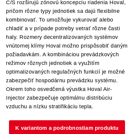
C/S rozširujú zónovú koncepciu riadenia Hoval,
pričom rôzne typy jednotiek sa dajú flexibilne
kombinovať. To umožňuje vykurovať alebo
chladiť a v prípade potreby vetrať rôzne časti
haly. Rozmery decentralizovaných systémov
vnútornej klímy Hoval možno prispôsobiť daným
požiadavkám. A kombináciou prevádzkových
režimov rôznych jednotiek a využitím
optimalizovaných regulačných funkcií je možné
zabezpečiť hospodárnu prevádzku systému.
Okrem toho osvedčená výustka Hoval Air-
Injector zabezpečuje optimálnu distribúciu
vzduchu a nízku stratifikáciu tepla.
K variantom a podrobnostiam produktu