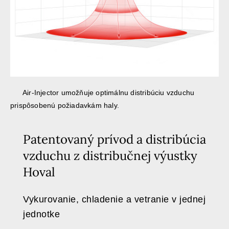
Air-Injector umožňuje optimálnu distribúciu vzduchu
prispôsobenú požiadavkám haly.
Patentovaný prívod a distribúcia
vzduchu z distribučnej výustky
Hoval
Vykurovanie, chladenie a vetranie v jednej
jednotke