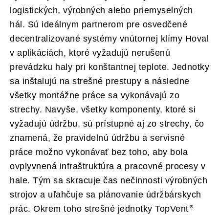
logistických, výrobných alebo priemyselných
hál. Sú ideálnym partnerom pre osvedčené
decentralizované systémy vnútornej klímy Hoval
v aplikáciách, ktoré vyžadujú nerušenú
prevádzku haly pri konštantnej teplote. Jednotky
sa inštalujú na strešné prestupy a následne
všetky montážne práce sa vykonávajú zo
strechy. Navyše, všetky komponenty, ktoré si
vyžadujú údržbu, sú prístupné aj zo strechy, čo
znamená, že pravidelnú údržbu a servisné
práce možno vykonávať bez toho, aby bola
ovplyvnená infraštruktúra a pracovné procesy v
hale. Tým sa skracuje čas nečinnosti výrobných
strojov a uľahčuje sa plánovanie údržbárskych
prác. Okrem toho strešné jednotky TopVent