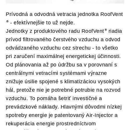
Prívodná a odvodná vetracia jednotka RoofVent
- efektívnejšie to už nejde.
Jednotky z produktového radu RoofVent
riadia
prívod filtrovaného čerstvého vzduchu a odvod
odvádzaného vzduchu cez strechu - to všetko
pri zaručení maximálnej energetickej účinnosti.
Od plánovania až po údržbu sa v porovnaní s
centrálnymi vetracími systémami výrazne
znižuje úsilie spojené s klimatizáciou vysokých
hál, pretože nie je potrebné potrubie na rozvod
vzduchu. To pomáha šetriť investičné a
prevádzkové náklady. Hlavnými dôvodmi nízkej
spotreby energie je patentovaný Air-Injector a
rekuperácia energie prostredníctvom