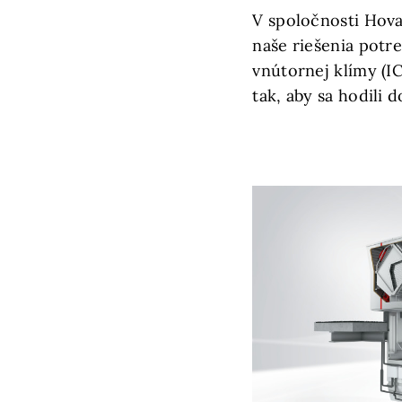
V spoločnosti Hova
naše riešenia potr
vnútornej klímy (I
tak, aby sa hodili 