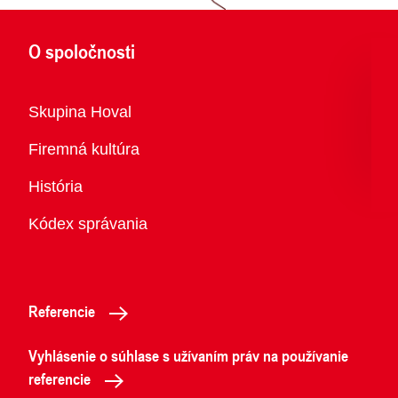
O spoločnosti
Prehľad
Skupina Hoval
Firemná kultúra
História
Kódex správania
Referencie
Vyhlásenie o súhlase s užívaním práv na používanie
referencie