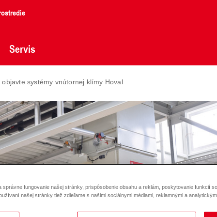
ostredie
Servis
: objavte systémy vnútornej klímy Hoval
správne fungovanie našej stránky, prispôsobenie obsahu a reklám, poskytovanie funkcií so
oužívaní našej stránky tiež zdieľame s našimi sociálnymi médiami, reklamnými a analytickými