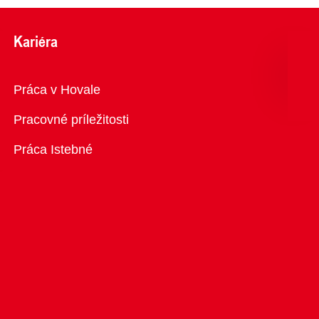
Kariéra
Prehľad
Práca v Hovale
Pracovné príležitosti
Práca Istebné