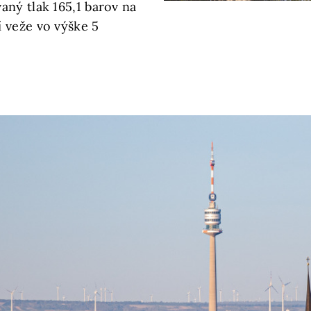
aný tlak 165,1 barov na
 veže vo výške 5