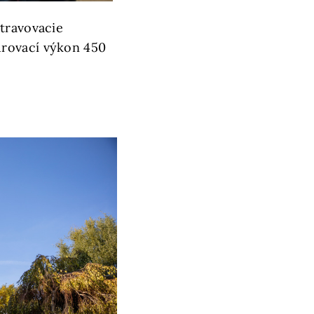
stravovacie
urovací výkon 450