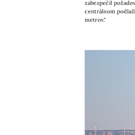
zabezpečil požadov
centrálnom podlaží
metrov."