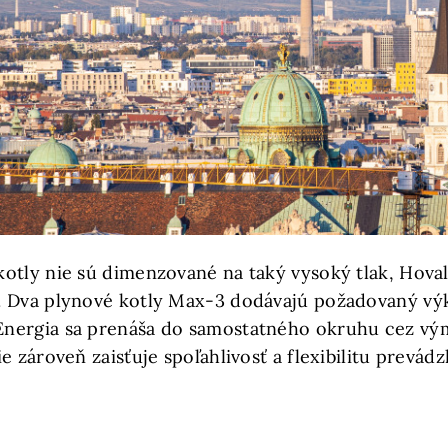
otly nie sú dimenzované na taký vysoký tlak, Hoval
. Dva plynové kotly Max-3 dodávajú požadovaný výk
nergia sa prenáša do samostatného okruhu cez vým
e zároveň zaisťuje spoľahlivosť a flexibilitu prevád