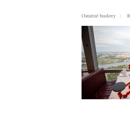
Ostatné budovy
R