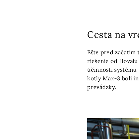
Cesta na v
Ešte pred začatím 
riešenie od Hovalu
účinnosti systému 
kotly Max-3 boli i
prevádzky.