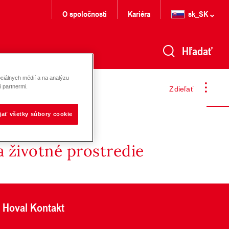
O spoločnosti
Kariéra
sk_SK
Hľadať
ciálnych médií a na analýzu
 partnermi.
Zdieľať
ijať všetky súbory cookie
 životné prostredie
Hoval Kontakt