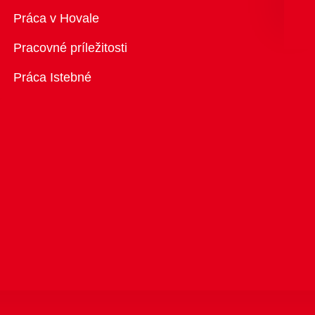
Prehľad
Práca v Hovale
Pracovné príležitosti
Práca Istebné