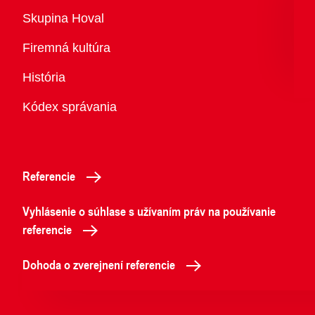
Prehľad
Skupina Hoval
Firemná kultúra
História
Kódex správania
Referencie
Vyhlásenie o súhlase s užívaním práv na používanie
referencie
Dohoda o zverejnení referencie