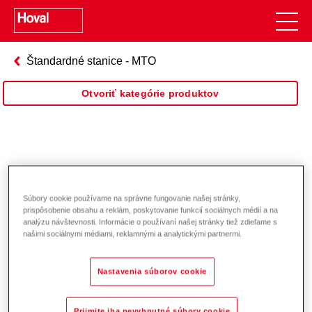
Štandardné stanice - MTO
Otvoriť kategórie produktov
Súbory cookie používame na správne fungovanie našej stránky,
prispôsobenie obsahu a reklám, poskytovanie funkcií sociálnych médií a na
analýzu návštevnosti. Informácie o používaní našej stránky tiež zdieľame s
našimi sociálnymi médiami, reklamnými a analytickými partnermi.
Nastavenia súborov cookie
Prijmite iba nevyhnutné súbory cookie