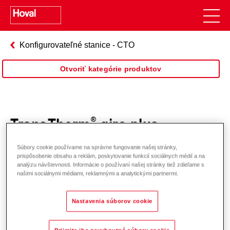
Konfigurovateľné stanice - CTO
Otvoriť kategórie produktov
TransTherm
giro plus
Súbory cookie používame na správne fungovanie našej stránky,
prispôsobenie obsahu a reklám, poskytovanie funkcií sociálnych médií a na
analýzu návštevnosti. Informácie o používaní našej stránky tiež zdieľame s
našimi sociálnymi médiami, reklamnými a analytickými partnermi.
Nastavenia súborov cookie