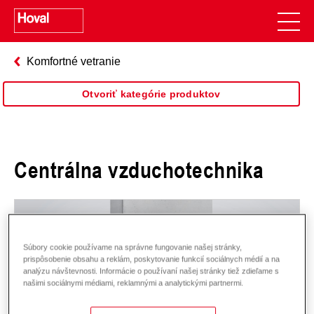
Komfortné vetranie
Otvoriť kategórie produktov
Centrálna vzduchotechnika
Súbory cookie používame na správne fungovanie našej stránky,
prispôsobenie obsahu a reklám, poskytovanie funkcií sociálnych médií a na
analýzu návštevnosti. Informácie o používaní našej stránky tiež zdieľame s
našimi sociálnymi médiami, reklamnými a analytickými partnermi.