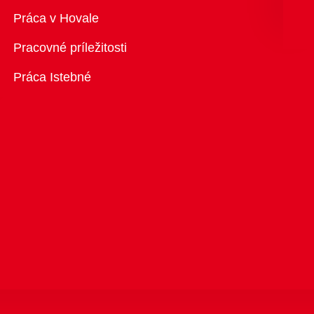
Prehľad
Práca v Hovale
Pracovné príležitosti
Práca Istebné