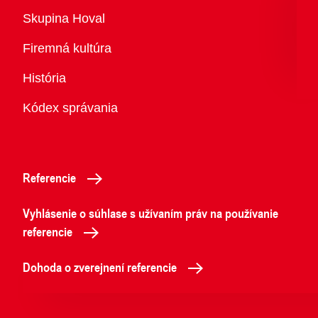
Prehľad
Skupina Hoval
Firemná kultúra
História
Kódex správania
Referencie
Vyhlásenie o súhlase s užívaním práv na používanie
referencie
Dohoda o zverejnení referencie