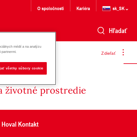
O spoločnosti
Kariéra
sk_SK
Hľadať
ciálnych médií a na analýzu
 partnermi.
Zdieľať
ijať všetky súbory cookie
 životné prostredie
Hoval Kontakt